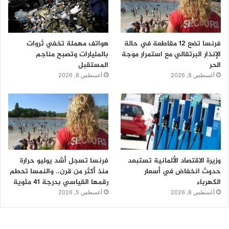
فرنسا تضع 12 مقاطعة في حالة
هواتف مهملة تخفي ثروات
الإنذار البرتقالي مع استمرار موجة
بالمليارات وتصبح مناجم
الحر
المستقبل
أغسطس 8, 2026
أغسطس 8, 2026
وزيرة الاقتصاد الألمانية تستبعد
فرنسا تسجل أشد يوليو حرارة
حدوث انخفاض في أسعار
منذ أكثر من قرن.. والنمسا تحطم
الكهرباء
رقمها القياسي بدرجة 41 مئوية
أغسطس 8, 2026
أغسطس 5, 2026