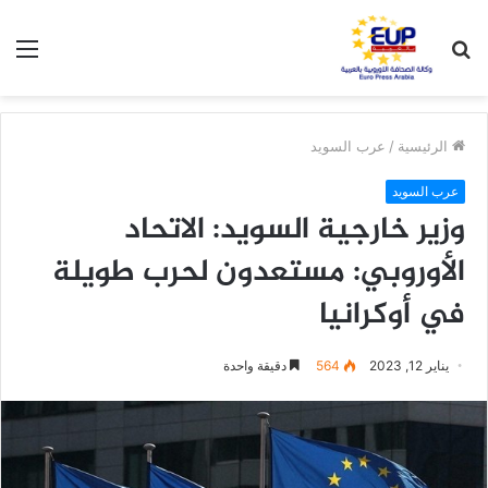
بحث
الق
عن
الرئيسية
/
عرب السويد
عرب السويد
وزير خارجية السويد: الاتحاد
الأوروبي: مستعدون لحرب طويلة
في أوكرانيا
يناير 12, 2023
564
دقيقة واحدة