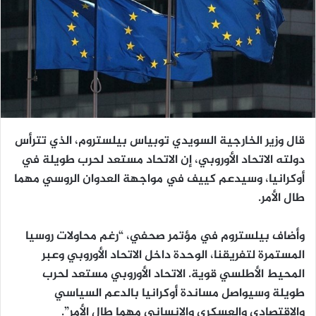
قال وزير الخارجية السويدي توبياس بيلستروم، الذي تترأس
دولته الاتحاد الأوروبي، إن الاتحاد مستعد لحرب طويلة في
أوكرانيا، وسيدعم كييف في مواجهة العدوان الروسي مهما
طال الأمر.
وأضاف بيلستروم في مؤتمر صحفي، “رغم محاولات روسيا
المستمرة لتفريقنا، الوحدة داخل الاتحاد الأوروبي وعبر
المحيط الأطلسي قوية. الاتحاد الأوروبي مستعد لحرب
طويلة وسيواصل مساندة أوكرانيا بالدعم السياسي
والاقتصادي والعسكري والإنساني مهما طال الأمر”.