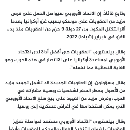
وتابع قائلاً، إن الاتحاد الأوروبي سيواصل العمل على فرض
مزيد من العقوبات على موسكو بسبب غزو أوكرانيا بعدما
أقر التكتل المكون من 27 دولة 9 حزم من العقوبات منذ بدء
الغزو في فبراير (شباط) 2022.
وقال بيلستروم، “العقوبات هي أفضل أداة لدى الاتحاد
الأوروبي لمساعدة أوكرانيا على الانتصار في هذه الحرب، وهو
الغاية النهائية مما نفعله”.
وقال مسؤولون، إن العقوبات الجديدة قد تشمل تجميد مزيد
من الأصول وحظر السفر لشخصيات روسية مشاركة في
الحرب، وفرض مزيد من القيود على بيع سلع الاتحاد الأوروبي
التي يمكن استخدامها في أغراض عسكرية إلى روسيا.
وقال بيلستروم، “الاتحاد الأوروبي مستعد لمواصلة تعزيز
العقوبات، لضمان التنفيذ الفعال والمحكم للعقوبات وأيضاً