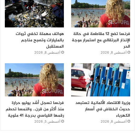
فرنسا تضع 12 مقاطعة في حالة
هواتف مهملة تخفي ثروات
الإنذار البرتقالي مع استمرار موجة
بالمليارات وتصبح مناجم
الحر
المستقبل
أغسطس 8, 2026
أغسطس 8, 2026
وزيرة الاقتصاد الألمانية تستبعد
فرنسا تسجل أشد يوليو حرارة
حدوث انخفاض في أسعار
منذ أكثر من قرن.. والنمسا تحطم
الكهرباء
رقمها القياسي بدرجة 41 مئوية
أغسطس 8, 2026
أغسطس 5, 2026