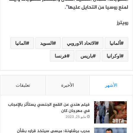
لمنع روسيا من التحايل عليها”.
رويترز
ألمانيا
الاتحاد الاوروبي
السويد
المانيا
اوكرانيا
باريس
فرنسا
الأشهر
الأخيرة
تعليقات
فيلم هندي عن القمع الجنسي يستأثر بالإعجاب
في مهرجان كان
مايو 25, 2023
مدرب برشلونة: ميسي سيتخذ قراره بشأن