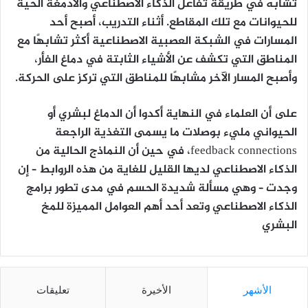
تشابه في طريقة تفاعل الذكاء الاصطناعي والأدمغة الحية
للحيوانات مع تلك المقاطع. أثناء التدريب، أصبح أحد
المسارات في الشبكة العصبية الاصطناعية أكثر تشابهًا مع
المناطق التي تكشف عن الأشياء الثابتة في دماغ الفأر،
وأصبح المسار الآخر مشابهًا للمناطق التي تركز على الحركة.
على أن العلماء في النهاية أكدوا أن الدماغ لبشري أو
الحيواني مليء بوصلات ما يسمى التغذية الراجعة
feedback connections، في حين أن النماذج الحالية من
الذكاء الاصطناعي لديها القليل للغاية من هذه الروابط – إن
وجدت – وهي مسألة شديدة الحسم في مدى تطور برامج
الذكاء الاصطناعي وتعد أحد أهم العوامل المميزة للمخ
البشري
الأشهر
الأخيرة
تعليقات