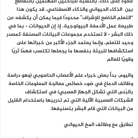
علاوة على ذلك، بالنسبة للباحثين المهتمين بالتقاطع
بين الذكاء الحيواني والذكاء الاصطناعي، قد يكون هذا
“التعلم الخاضع للإشراف” محدودًا فيما يمكن أن يكشفه عن
طبيعة عمل الأدمغة البيولوجية، إذ إن الحيوانات – بما في
ذلك البشر – لا تستخدم مجموعات البيانات المصنفة كمصدر
وحيد للتعلم، وإنما يعتمد الجزء الأكبر من خبراتها على
استكشافها للبيئة بنفسها ما يجعلها تكتسب فهمًا ثريًا
وقويًا للعالم
واليوم، بدأ بعض خبراء علم الأعصاب الحاسوبي (وهو دراسة
وظائف الدماغ في ضوء خصائص معالجة المعلومات الخاصة
بالبُنى التي تشكل الجهاز العصبي) في استكشاف
الشبكات العصبية الآلية التي تم تدريبها باستخدام القليل
من البيانات التي قام البشر بتصنيفها.
تطابق مع وظائف المخ الحيواني