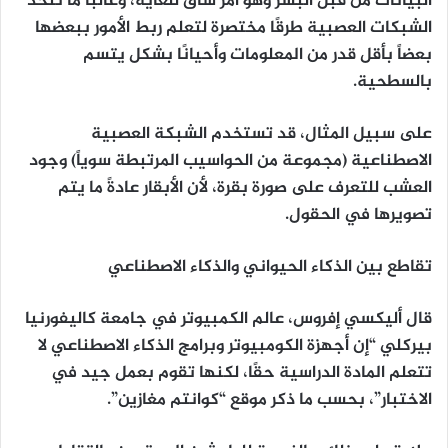
البيانات من قبل البشر وهو أمر شاق للغاية، وغالبًا ما تتخذ
الشبكات العصبية طرقًا مختصرة لتعلم ربط الأمور ببعضها
بعضاً بأقل قدر من المعلومات وأحيانًا بشكل يتسم
بالسطحية.
على سبيل المثال، قد تستخدم الشبكة العصبية
الاصطناعية (مجموعة من الحواسيب المرتبطة سوياً) وجود
العشب للتعرف على صورة بقرة، لأن الأبقار عادةً ما يتم
تصويرها في الحقول.
تقاطع بين الذكاء الحيواني والذكاء الاصطناعي
قال أليكسي إفروس، عالم الكمبيوتر في جامعة كاليفورنيا
بيركلي “إن أجهزة الكومبيوتر وبرامج الذكاء الاصطناعي لا
تتعلم المادة الدراسية حقًا، لكنها تقوم بعمل جيد في
الاختبار”، بحسب ما ذكر موقع “كوانتم مغازين”.