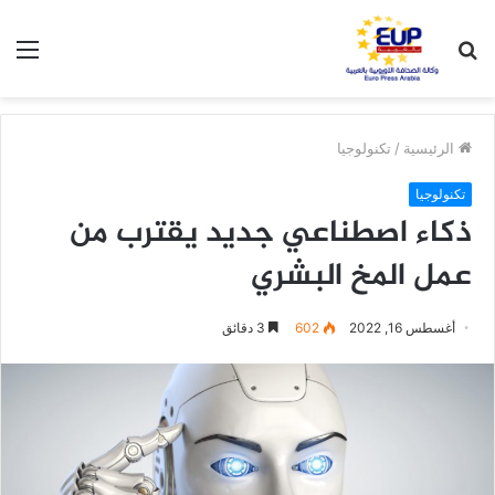
بحث
الق
عن
الرئيسية
/
تكنولوجيا
تكنولوجيا
ذكاء اصطناعي جديد يقترب من
عمل المخ البشري
أغسطس 16, 2022
602
3 دقائق