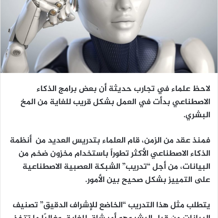
لاحظ علماء في تجارب حديثة أن بعض برامج الذكاء
الاصطناعي بدأت في العمل بشكل قريب للغاية من المخ
البشري.
فمنذ عقد من الزمن، قام العلماء بتدريس العديد من أنظمة
الذكاء الاصطناعي الأكثر تطوراً باستخدام مخزون ضخم من
البيانات، من أجل “تدريب” الشبكة العصبية الاصطناعية
على التمييز بشكل صحيح بين الأمور.
يتطلب مثل هذا التدريب “الخاضع للإشراف الدقيق” تصنيف