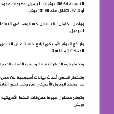
أو 1.3%، لتغلق عند 101.96 دولار.
وواصل الخامان القياسيان خسائرهما في التعاملا
للبرميل.
العملات المنافسة.
وتجعل قوة الدولار النفط المسعر بالعملة الخضراء
وتنتظر السوق أحدث بيانات أسبوعية عن مخزونا
عن معهد البترول الأمريكي في وقت لاحق الثلاثاء،
وتوقع محللون هبوط مخزونات النفط الأمريكية بحوالي 2.1 مليون برميل، في الأ
رويترز