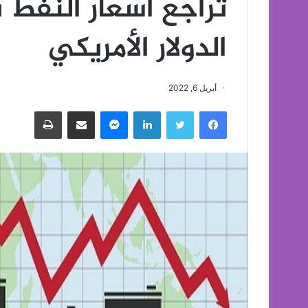
تراجع أسعار النفط 
الدولار الأمريكي
أبريل 6, 2022
فيسبوك
تويتر
لينكدإن
ماسنجر
مشاركة عبر البريد
طباعة