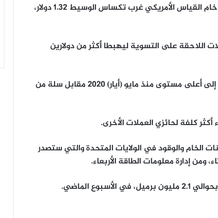
التسوية 106.64 دولارات للبرميل، وهبطت عقود خام القياس الأمريكي غرب تكساس الوسيط 1.32 دولار،
ت اللاحقة على التسوية ليهبطا أكثر من دولارين
وارتفع الدولار الأمريكي لرابع جلسة على التوالي إلى أعلى مستوى منذ مايو (أيار) 2020 مقابل سلة من
 أكثر كلفة لحائزي العملات الأخرى.
ت الخام والوقود في الولايات المتحدة والتي ستصدر
 ومن إدارة معلومات الطاقة الأربعاء.
سبوع الماضي.