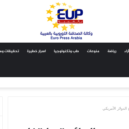
آراء
رياضة
منوعات
طب وتكنولوجيا
اسرار خطيرة
تحقيقات ومق
الدولار الأمريكي