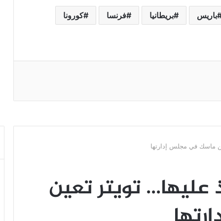
باريس
بريطانيا
فرنسا
كورونا