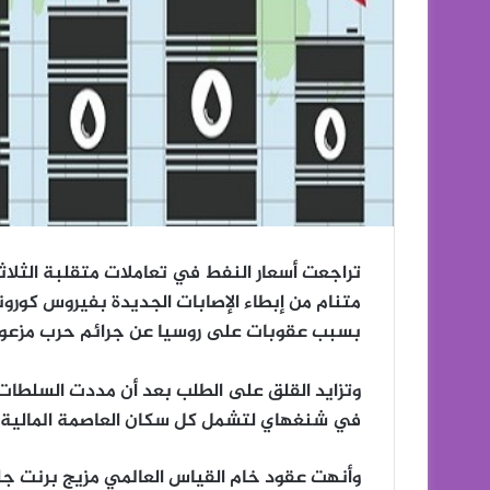
تراجعت أسعار النفط في تعاملات متقلبة الثلاثاء
متنام من إبطاء الإصابات الجديدة بفيروس كورو
بسبب عقوبات على روسيا عن جرائم حرب مزعو
وتزايد القلق على الطلب بعد أن مددت السلطات 
في شنغهاي لتشمل كل سكان العاصمة المالية للبلاد، و