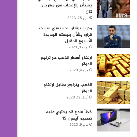
يستأثر بالإعجاب في مهرجان
كان
مايو 25, 2023
مدرب برشلونة: ميسي سيتخذ
قراره بشأن وجهته الجديدة
الأسبوع المقبل
يونيو 3, 2023
ارتفاع أسعار الذهب مع تراجع
الدولار
مايو 4, 2023
الذهب يتراجع مقابل ارتفاع
الدولار
أبريل 19, 2023
خطأ فادح قد يحتوي عليه
تصميم آيفون 15
مايو 9, 2023