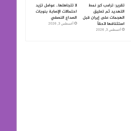
تقرير: ترامب كرر نمط
لا تتجاهلها.. عوامل تزيد
التهديد ثم تعليق
احتمالات الإصابة بنوبات
الهجمات على إيران قبل
الصداع النصفي
استئنافها لاحقاً
أغسطس 3, 2026
أغسطس 3, 2026