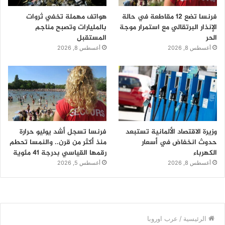
فرنسا تضع 12 مقاطعة في حالة
هواتف مهملة تخفي ثروات
الإنذار البرتقالي مع استمرار موجة
بالمليارات وتصبح مناجم
الحر
المستقبل
أغسطس 8, 2026
أغسطس 8, 2026
وزيرة الاقتصاد الألمانية تستبعد
فرنسا تسجل أشد يوليو حرارة
حدوث انخفاض في أسعار
منذ أكثر من قرن.. والنمسا تحطم
الكهرباء
رقمها القياسي بدرجة 41 مئوية
أغسطس 8, 2026
أغسطس 5, 2026