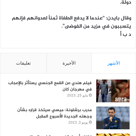
دولة.
وقال بايدن: “عندما لا يدفع الطغاة ثمناً لعدوانهم فإنهم
يتسببون في مزيد من الفوضى”.
د ب أ
الأشهر
الأخيرة
تعليقات
فيلم هندي عن القمع الجنسي يستأثر بالإعجاب
في مهرجان كان
مايو 25, 2023
مدرب برشلونة: ميسي سيتخذ قراره بشأن
وجهته الجديدة الأسبوع المقبل
يونيو 3, 2023