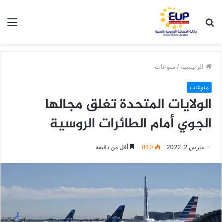
بحث
الق
عن
الرئيسية
/
منوعات
منوعات
الولايات المتحدة تغلق مجالها
الجوي أمام الطائرات الروسية
مارس 2, 2022
840
أقل من دقيقة