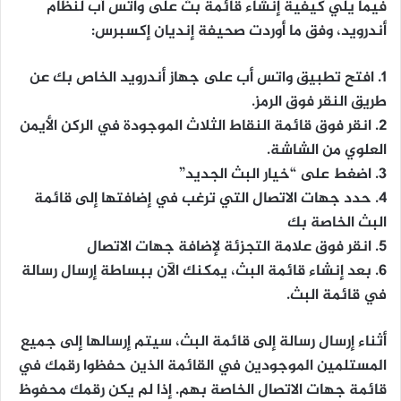
فيما يلي كيفية إنشاء قائمة بث على واتس أب لنظام
أندرويد، وفق ما أوردت صحيفة إنديان إكسبرس:
1. افتح تطبيق واتس أب على جهاز أندرويد الخاص بك عن
طريق النقر فوق الرمز.
2. انقر فوق قائمة النقاط الثلاث الموجودة في الركن الأيمن
العلوي من الشاشة.
3. اضغط على “خيار البث الجديد”
4. حدد جهات الاتصال التي ترغب في إضافتها إلى قائمة
البث الخاصة بك
5. انقر فوق علامة التجزئة لإضافة جهات الاتصال
6. بعد إنشاء قائمة البث، يمكنك الآن ببساطة إرسال رسالة
في قائمة البث.
أثناء إرسال رسالة إلى قائمة البث، سيتم إرسالها إلى جميع
المستلمين الموجودين في القائمة الذين حفظوا رقمك في
قائمة جهات الاتصال الخاصة بهم. إذا لم يكن رقمك محفوظ