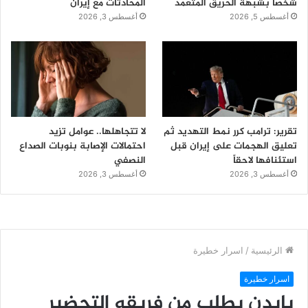
شخصاً بشبهة الحريق المتعمد
المحادثات مع إيران
أغسطس 5, 2026
أغسطس 3, 2026
تقرير: ترامب كرر نمط التهديد ثم
لا تتجاهلها.. عوامل تزيد
تعليق الهجمات على إيران قبل
احتمالات الإصابة بنوبات الصداع
استئنافها لاحقاً
النصفي
أغسطس 3, 2026
أغسطس 3, 2026