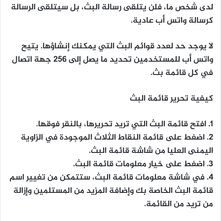
لدى شخص ما، فلن يتلقى رسالة البث، بل سيتلقى الرسالة
كرسالة واتس أب عادية.
لا يوجد حد لعدد قوائم البث التي يمكنك إنشاؤها. يتيح
واتس أب للمستخدمين تحديد ما يصل إلى 256 جهة اتصال
في كل قائمة بث.
كيفية تحرير قائمة البث
1. افتح قائمة البث التي تريد تحريرها، بالنقر فوقها.
2. اضغط على قائمة النقاط الثلاث الموجودة في الزاوية
اليمنى العليا من شاشة قائمة البث.
3. اضغط على خيار معلومات قائمة البث.
4. في شاشة معلومات قائمة البث، ستتمكن من تغيير اسم
قائمة البث الخاصة بك وإضافة المزيد من المستلمين وإزالة
من تريد من القائمة.