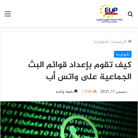
بحث
الق
عن
الرئيسية
/
تكنولوجيا
تكنولوجيا
كيف تقوم بإعداد قوائم البث
الجماعية على واتس أب
ديسمبر 11, 2021
1٬090
دقيقة واحدة