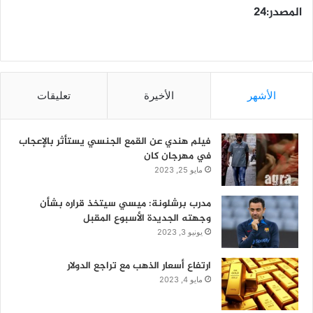
المصدر:٢٤
الأشهر
الأخيرة
تعليقات
فيلم هندي عن القمع الجنسي يستأثر بالإعجاب
في مهرجان كان
مايو 25, 2023
مدرب برشلونة: ميسي سيتخذ قراره بشأن
وجهته الجديدة الأسبوع المقبل
يونيو 3, 2023
ارتفاع أسعار الذهب مع تراجع الدولار
مايو 4, 2023