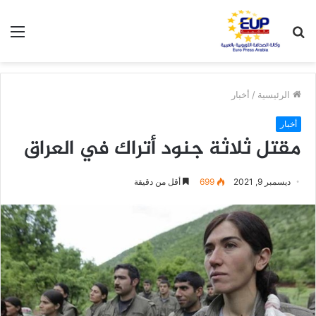
بحث
الق
عن
الرئيسية
/
أخبار
أخبار
مقتل ثلاثة جنود أتراك في العراق
ديسمبر 9, 2021
699
أقل من دقيقة