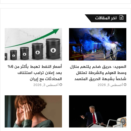
اخر المقالات
السويد: حريق ضخم يلتهم منازل
أسعار النفط تهبط بأكثر من 6%
وسط لاهولم والشرطة تعتقل
بعد إعلان ترامب استئناف
شخصاً بشبهة الحريق المتعمد
المحادثات مع إيران
أغسطس 5, 2026
أغسطس 3, 2026