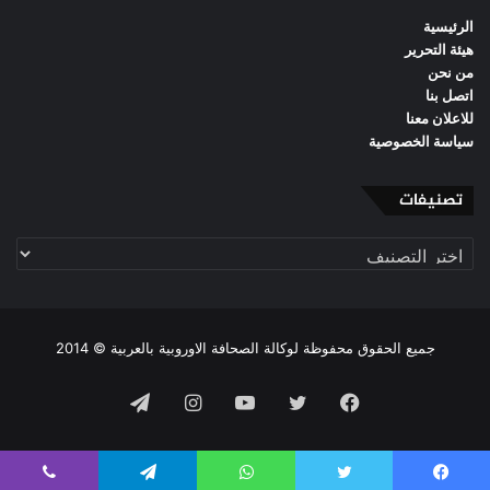
الرئيسية
هيئة التحرير
من نحن
اتصل بنا
للاعلان معنا
سياسة الخصوصية
تصنيفات
تصنيفات
جميع الحقوق محفوظة لوكالة الصحافة الاوروبية بالعربية © 2014
فيسبوك
تويتر
يوتيوب
انستقرام
تيلقرام