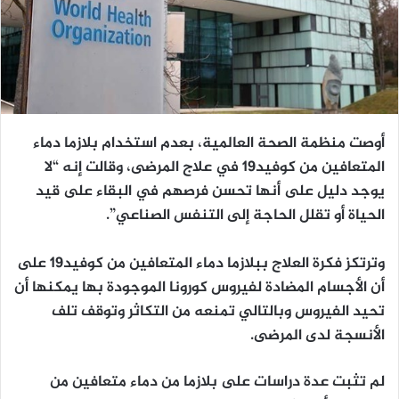
أوصت منظمة الصحة العالمية، بعدم استخدام بلازما دماء
المتعافين من كوفيد19 في علاج المرضى، وقالت إنه “لا
يوجد دليل على أنها تحسن فرصهم في البقاء على قيد
الحياة أو تقلل الحاجة إلى التنفس الصناعي”.
وترتكز فكرة العلاج ببلازما دماء المتعافين من كوفيد19 على
أن الأجسام المضادة لفيروس كورونا الموجودة بها يمكنها أن
تحيد الفيروس وبالتالي تمنعه من التكاثر وتوقف تلف
الأنسجة لدى المرضى.
لم تثبت عدة دراسات على بلازما من دماء متعافين من