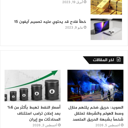
أبريل 19, 2023
خطأ فادح قد يحتوي عليه تصميم آيفون 15
مايو 9, 2023
اخر المقالات
السويد: حريق ضخم يلتهم منازل
أسعار النفط تهبط بأكثر من 6%
وسط لاهولم والشرطة تعتقل
بعد إعلان ترامب استئناف
شخصاً بشبهة الحريق المتعمد
المحادثات مع إيران
أغسطس 5, 2026
أغسطس 3, 2026