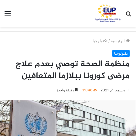
بحث
الق
عن
الرئيسية
/
تكنولوجيا
تكنولوجيا
منظمة الصحة توصي بعدم علاج
مرضى كورونا ببلازما المتعافين
ديسمبر 7, 2021
1٬046
دقيقة واحدة