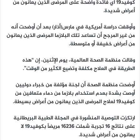
كوفيد19 أي فائدة واضحة على المرضى الذين يعانون من
أعراض شديدة.
وأوقفت دراسة أمريكية في مارس(أذار) بعد أن أوضحت أنه
من غير المرجح أن تساعد تلك البلازما المرضى الذين يعانون
من أعراض خفيفة أو متوسطة.
وقالت منظمة الصحة العالمية، يوم الإثنين، إن “هذه
الطريقة في العلاج مكلفة وتضيع الكثير من الوقت”.
أوضحت منظمة الصحة أن لجنة مؤلفة من خبراء دوليين
أوصت بشدة بعدم استخدام بلازما من دماء متعافين من
كوفيد19 لعلاج المرضى الذين يعانون من أعراض بسيطة.
ارتكزت التوصية المنشورة في المجلة الطبية البريطانية
على نتائج 16 تجربة شملت 16236 مريضاً بكوفيد19 لا
يعانون من أعراض شديدة.