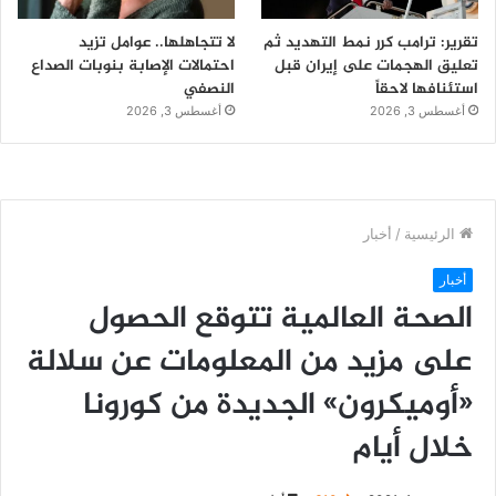
تقرير: ترامب كرر نمط التهديد ثم
لا تتجاهلها.. عوامل تزيد
تعليق الهجمات على إيران قبل
احتمالات الإصابة بنوبات الصداع
استئنافها لاحقاً
النصفي
أغسطس 3, 2026
أغسطس 3, 2026