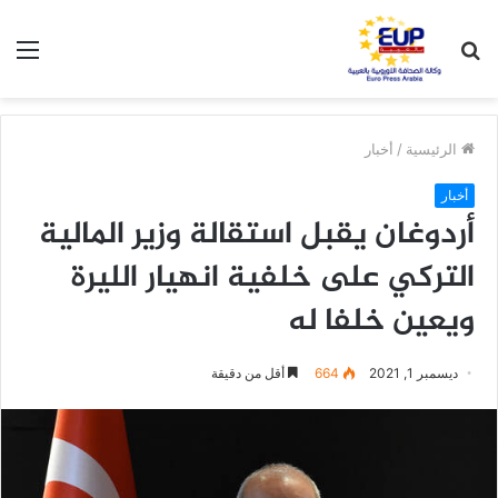
بحث
الق
عن
الرئيسية
/
أخبار
أخبار
أردوغان يقبل استقالة وزير المالية
التركي على خلفية انهيار الليرة
ويعين خلفا له
ديسمبر 1, 2021
664
أقل من دقيقة