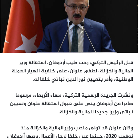
قبل الرئيس التركي، رجب طيب أردوغان، استقالة وزير
المالية والخزانة، لطفي علوان، على خلفية انهيار العملة
الوطنية، وأمر بتعيين نور الدين نباتي خلفا له.
ونشرت الجريدة الرسمية التركية، مساء الأربعاء، مرسوما
صادرا عن أردوغان ينص على قبول استقالة علوان وتعيين
نباتي وزيرا جديدا للمالية والخزانة.
وكان علوان قد تولى منصب وزير المالية والخزانة منذ
نوفمبر 2020، حينما عين خلفا لرجل الأعمال وصهر أردوغان،