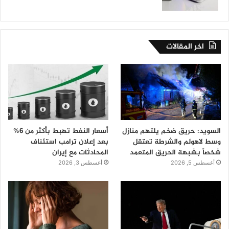
اخر المقالات
السويد: حريق ضخم يلتهم منازل
أسعار النفط تهبط بأكثر من 6%
وسط لاهولم والشرطة تعتقل
بعد إعلان ترامب استئناف
شخصاً بشبهة الحريق المتعمد
المحادثات مع إيران
أغسطس 5, 2026
أغسطس 3, 2026