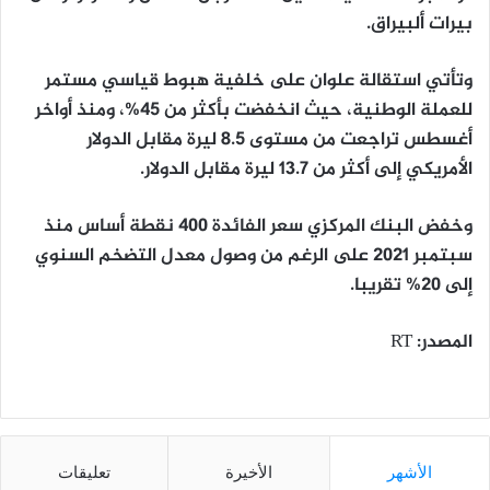
بيرات ألبيراق.
وتأتي استقالة علوان على خلفية هبوط قياسي مستمر
للعملة الوطنية، حيث انخفضت بأكثر من 45%، ومنذ أواخر
أغسطس تراجعت من مستوى 8.5 ليرة مقابل الدولار
الأمريكي إلى أكثر من 13.7 ليرة مقابل الدولار.
وخفض البنك المركزي سعر الفائدة 400 نقطة أساس منذ
سبتمبر 2021 على الرغم من وصول معدل التضخم السنوي
إلى 20% تقريبا.
المصدر: RT
الأشهر
الأخيرة
تعليقات