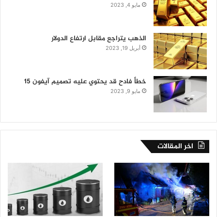
مايو 4, 2023
الذهب يتراجع مقابل ارتفاع الدولار
أبريل 19, 2023
خطأ فادح قد يحتوي عليه تصميم آيفون 15
مايو 9, 2023
اخر المقالات