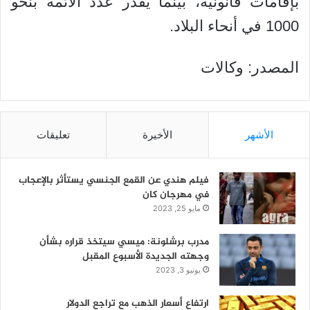
بإقامات قانونية، بينما يقدر عدد الأئمة بنحو
1000 في أنحاء البلاد.
المصدر: وكالات
الأشهر
الأخيرة
تعليقات
فيلم هندي عن القمع الجنسي يستأثر بالإعجاب
في مهرجان كان
مايو 25, 2023
مدرب برشلونة: ميسي سيتخذ قراره بشأن
وجهته الجديدة الأسبوع المقبل
يونيو 3, 2023
ارتفاع أسعار الذهب مع تراجع الدولار