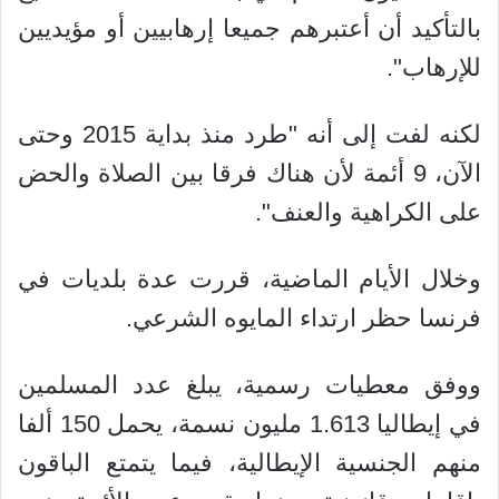
بالتأكيد أن أعتبرهم جميعا إرهابيين أو مؤيديين
للإرهاب".
لكنه لفت إلى أنه "طرد منذ بداية 2015 وحتى
الآن، 9 أئمة لأن هناك فرقا بين الصلاة والحض
على الكراهية والعنف".
وخلال الأيام الماضية، قررت عدة بلديات في
فرنسا حظر ارتداء المايوه الشرعي.
ووفق معطيات رسمية، يبلغ عدد المسلمين
في إيطاليا 1.613 مليون نسمة، يحمل 150 ألفا
منهم الجنسية الإيطالية، فيما يتمتع الباقون