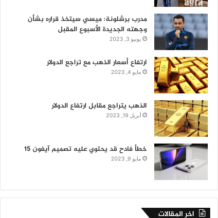
مدرب برشلونة: ميسي سيتخذ قراره بشأن
وجهته الجديدة الأسبوع المقبل
يونيو 3, 2023
ارتفاع أسعار الذهب مع تراجع الدولار
مايو 4, 2023
الذهب يتراجع مقابل ارتفاع الدولار
أبريل 19, 2023
خطأ فادح قد يحتوي عليه تصميم آيفون 15
مايو 9, 2023
اخر المقالات