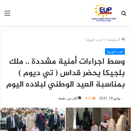
بحث
الق
عن
الرئيسية
/
عرب اوروبا
عرب اوروبا
وسط اجراءات أمنية مشددة .. ملك
بلجيكا يحضر قداس ( تي ديوم )
بمناسبة العيد الوطني لبلاده اليوم
يوليو 16, 2021
612
أقل من دقيقة