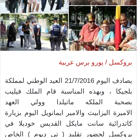
بروكسل / يورو برس عربية
يصادف اليوم 21/7/2016 العيد الوطني لمملكة
بلجيكا ، وبهذه المناسبة قام الملك فيليب
بصحبة الملكه ماتيلدا وولي العهد
الاميرة اليزابيث والامير ايمانويل اليوم بزيارة
كاتدرائية سانت مايكل القديس خوديلا في
بروكسل لحضور تقليد ( تي ديوم ) الخاص