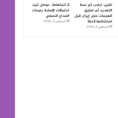
تقرير: ترامب كرر نمط
لا تتجاهلها.. عوامل تزيد
التهديد ثم تعليق
احتمالات الإصابة بنوبات
الهجمات على إيران قبل
الصداع النصفي
استئنافها لاحقاً
أغسطس 3, 2026
أغسطس 3, 2026