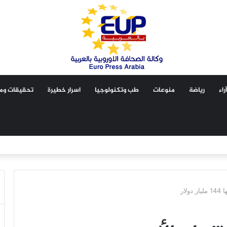
آراء
رياضة
منوعات
طب وتكنولوجيا
اسرار خطيرة
تحقيقات ومق
ار