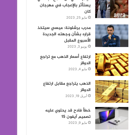
يستأثر بالإعجاب في مهرجان
كان
مايو 25, 2023
مدرب برشلونة: ميسي سيتخذ
قراره بشأن وجهته الجديدة
الأسبوع المقبل
يونيو 3, 2023
ارتفاع أسعار الذهب مع تراجع
الدولار
مايو 4, 2023
الذهب يتراجع مقابل ارتفاع
الدولار
أبريل 19, 2023
خطأ فادح قد يحتوي عليه
تصميم آيفون 15
مايو 9, 2023