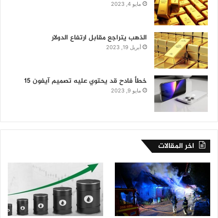
مايو 4, 2023
الذهب يتراجع مقابل ارتفاع الدولار
أبريل 19, 2023
خطأ فادح قد يحتوي عليه تصميم آيفون 15
مايو 9, 2023
اخر المقالات