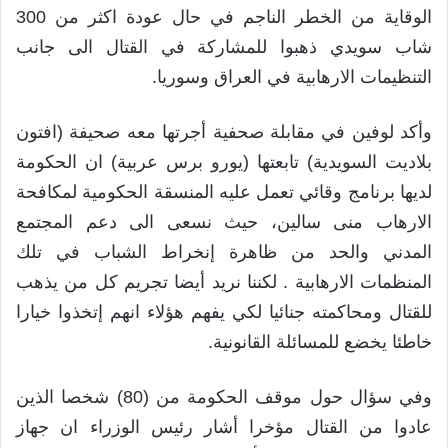
الوقاية من الخطر الناجم في حال عودة اكثر من 300
شاب سويدي ذهبوا للمشاركة في القتال الى جانب
التنظيمات الارهابية في العراق وسوريا.
وأكد لوفين في مقابلة صحفية أجرتها معه صحيفة (افتون
بلاديت السويدية) تابعتها (يورو برس عربية) ان الحكومة
لديها برنامج وقائي تعمل عليه المنسقة الحكومية لمكافحة
الارهاب منى سالين، حيث نسعى الى دعم المجتمع
المدني والحد من ظاهرة إنخراط الشباب في تلك
المنظمات الارهابية . لكننا نريد أيضا تجريم كل من يذهب
للقتال ومحاكمته جنائيا لكي يفهم هؤلاء انهم إتخذوا خيارا
خاطئا يخضع للمسائلة القانونية.
وفي سؤال حول موقف الحكومة من (80) شخصا الذين
عادوا من القتال مؤخرا أشار رئيس الوزراء ان جهاز