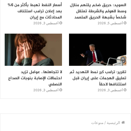
السويد: حريق ضخم يلتهم منازل
أسعار النفط تهبط بأكثر من 6%
وسط لاهولم والشرطة تعتقل
بعد إعلان ترامب استئناف
شخصاً بشبهة الحريق المتعمد
المحادثات مع إيران
أغسطس 5, 2026
أغسطس 3, 2026
تقرير: ترامب كرر نمط التهديد ثم
لا تتجاهلها.. عوامل تزيد
تعليق الهجمات على إيران قبل
احتمالات الإصابة بنوبات الصداع
استئنافها لاحقاً
النصفي
أغسطس 3, 2026
أغسطس 3, 2026