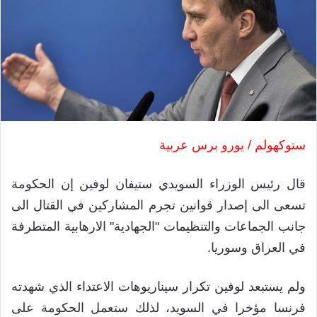
ستوكهولم / يورو برس عربية
قال رئيس الوزراء السويدي ستيفان لوفين إن الحكومة
تسعى الى إصدار قوانين تجرم المشاركين في القتال الى
جانب الجماعات والتنظيمات "الجهادية" الارهابية المتطرفة
في العراق وسوريا.
ولم يستبعد لوفين تكرار سيناريوهات الاعتداء الذي شهدته
فرنسا مؤخرا في السويد، لذلك ستعمل الحكومة على