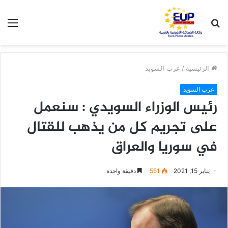
بحث
الق
عن
الرئيسية
/
عرب السويد
عرب السويد
رئيس الوزراء السويدي : سنعمل
على تجريم كل من يذهب للقتال
في سوريا والعراق
يناير 15, 2021
551
دقيقة واحدة