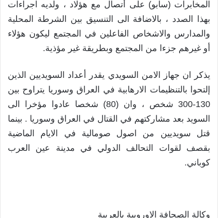
المخابرات (سابو) على أتصال مع هؤلاد ، ولديه اجراءات
بهذا الصدد ، بالاضافة الى التنسيق بين الشرطة المحلية
والمدارس والاشخاص الفاعلين في المجتمع ليكون هؤلاء
أو غيرهم جزءا من المجتمع وبطريقة غير مؤذية.
يذكر ان جهاز الامن السويدي يقدر أعداد السويديين الذين
إلتحوا بالتنظيمات الارهابية في العراق وسوريا يتراوح بين
130-300 شخص ، وان (80) شخصا عادوا مؤخرا الى
السويد بعد مشاركتهم في القتال في العراق وسوريا . بينما
قتل سويديين من اصول صومالية في الايام الماضية
بقصف لقوات التحالف الدولي في مدينة عين العرب
كوباني.
وكالة الصحافة الاوروبية بالعربية