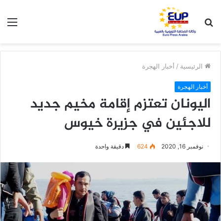
بحث
الق
عن
الرئيسية
/
أخبار الهجرة
أخبار الهجرة
اليونان تعتزم إقامة مخيم جديد
للاجئين في جزيرة خيوس
نوفمبر 16, 2020
624
دقيقة واحدة