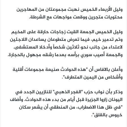
وليل الأربعاء الخميس نهبت مجموعتان من المهاجرين
محتويات متجرين ووقعت مواجهات مع الشرطة.
وليل الخميس الجمعة القيت زجاجات حارقة على المخيم
وتم تدمير خيم، فيما تعرض متطوعان يساعدان اللاجئين
لاعتداء من جانب نحو ثلاثين شخصاً وأدخلا المستشفى.
والجمعة أصيب سوري برأسه بعدما رشقه مجهول بالحجارة.
وأعلن بالافاس أن "هذه الحوادث صنيعة مجموعات أقلية
وأشخاص من اليمين المتطرف".
وذكر بأن نواب حزب "الفجر الذهبي" للنازيين الجدد في
اليونان زاروا الجزيرة قبل أيام من بدء هذه الحوادث. وأضاف
"في ظل هذا الاضطراب، من المنطقي أن يشعر سكان
خيوس بالقلق".