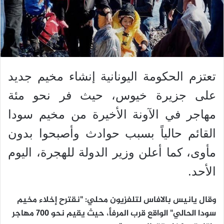
تعتزم الحكومة اليونانية إنشاء مخيم جديد
على جزيرة خيوس، حيث فر نحو مئة
مهاجر في الآونة الأخيرة من مخيم سودا
القائم حالياً بسبب حوادث وأصبحوا بدون
مأوى، كما أعلن وزير الدولة للهجرة، اليوم
الأحد.
وقال يانيس بالافاس لتلفزيون محلي: "نقترح إخلاء مخيم
سودا الحالي" الواقع قرب المرفأ، حيث يقيم نحو 700 مهاجر