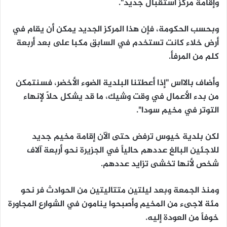
وإقامة مركز استقبال جديد".
وبحسب الحكومة، فإن هذا المركز الجديد يمكن أن يقام في
أرض خلاء كانت تستخدم في السابق مكبا على بعد أربعة
كلم من المرفأ.
وأضاف بالااس "إذا أعطتنا البلدية الضوء الأخضر، فسنتمكن
من بدء الأعمال في وقت وشيك، ما قد يشكل حلاً لإنهاء
التوتر في مخيم سودا".
لكن بلدية خيوس ترفض حتى الآن إقامة مخيم جديد
للاجئين البالغ عددهم حالياً في الجزيرة نحو أربعة آلاف
شخص لأنها تخشى تزايد عددهم.
ومنذ الجمعة وبعد ليلتين متتاليتين من الحوادث فر نحو
مئة لاجىء من المخيم وأصبحوا ينامون في الشوارع المجاورة
خوفاً من العودة إليه.