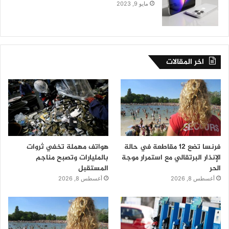
مايو 9, 2023
اخر المقالات
فرنسا تضع 12 مقاطعة في حالة
هواتف مهملة تخفي ثروات
الإنذار البرتقالي مع استمرار موجة
بالمليارات وتصبح مناجم
الحر
المستقبل
أغسطس 8, 2026
أغسطس 8, 2026