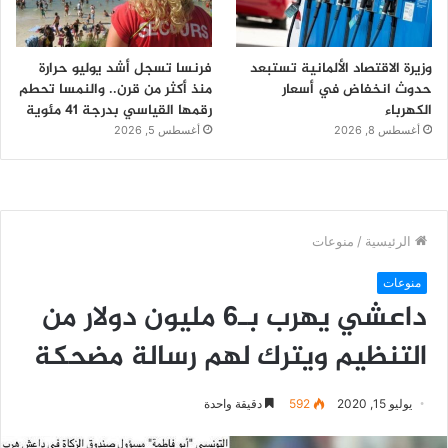
وزيرة الاقتصاد الألمانية تستبعد
فرنسا تسجل أشد يوليو حرارة
حدوث انخفاض في أسعار
منذ أكثر من قرن.. والنمسا تحطم
الكهرباء
رقمها القياسي بدرجة 41 مئوية
أغسطس 8, 2026
أغسطس 5, 2026