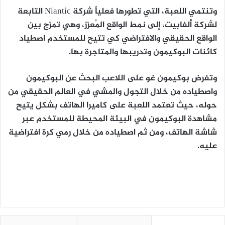
وتنتمي اللعبة، التي تطورها فعلياً شركة Niantic التابعة
لشركة ألفابيت، إلى نمط الواقع المُعزز، وهي تمزج بين
الواقع الحقيقي والافتراضي كي تتيح للمستخدم اصطياد
كائنات البوكيمون وتدريبها والمتاجرة بها.
وتفرض بوكيمون غو على اللاعب البحث عن البوكيمون
واصطياده من خلال التجول والمشي في العالم الحقيقي من
حوله، حيث تعتمد اللعبة على كاميرا الهاتف بشكل يتيح
مشاهدة البوكيمون في البيئة المحيطة للمستخدم عبر
شاشة الهاتف، ومن ثم اصطياده من خلال رمي كرة افتراضية
عليه.