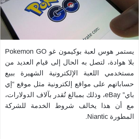
يستمر هوس لعبة بوكيمون غو Pokemon GO
بلا هوادة، لتصل به الحال إلى قيام العديد من
مستخدمي اللعبة الإلكترونية الشهيرة ببيع
حساباتهم على مواقع إلكترونية مثل موقع “إي
باي” eBay، وذلك بمبالغ تُقدر بآلاف الدولارات،
مع أن هذا يخالف شروط الخدمة للشركة
المطورة Niantic.