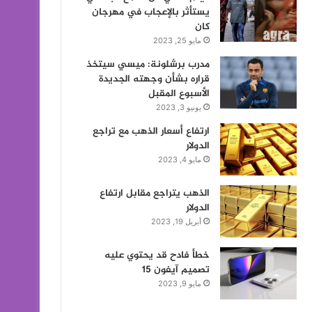
يستأثر بالإعجاب في مهرجان
كان
مايو 25, 2023
مدرب برشلونة: ميسي سيتخذ
قراره بشأن وجهته الجديدة
الأسبوع المقبل
يونيو 3, 2023
ارتفاع أسعار الذهب مع تراجع
الدولار
مايو 4, 2023
الذهب يتراجع مقابل ارتفاع
الدولار
أبريل 19, 2023
خطأ فادح قد يحتوي عليه
تصميم آيفون 15
مايو 9, 2023