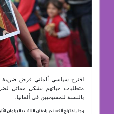
اقترح سياسي ألماني فرض ضريبة ع
متطلبات حياتهم بشكل مماثل لضري
بالنسبة للمسيحيين في ألمانيا.
وجاء اقتراح ألكسندر رادفان النائب بالبرلمان ا