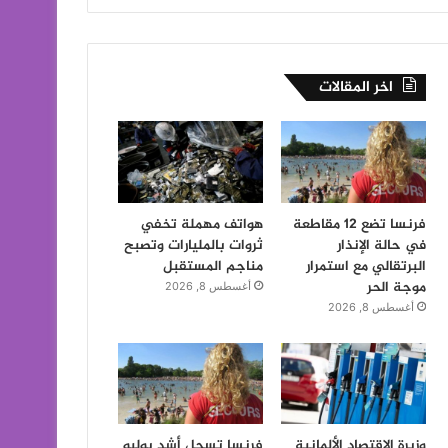
اخر المقالات
فرنسا تضع 12 مقاطعة
هواتف مهملة تخفي
في حالة الإنذار
ثروات بالمليارات وتصبح
البرتقالي مع استمرار
مناجم المستقبل
موجة الحر
أغسطس 8, 2026
أغسطس 8, 2026
وزيرة الاقتصاد الألمانية
فرنسا تسجل أشد يوليو