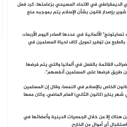
ي الديمقراطي في الاتحاد المسيحي بزعامتها، كرد فعل
 شوير بإصدار قانون بشأن الإسلام يتم بموجبه منع
ايتونج" الألمانية في عددها الصادر اليوم الأربعاء:
ئذ بالطبع من توفير تمويل كاف لحياة المسلمين في
ائب القائمة بالفعل في ألمانيا والتي يتم فرضها
عن طريق فرضها على المسلمين أنفسهم".
انون الخاص بالإسلام في النمسا، وقال إن المسلمين
ر يناير (كانون الثاني) العام الماضي، وكان معها
ن هناك إلا من خلال الجمعيات الدينية وأعضائها في
 استقبال أي أموال من الخارج.