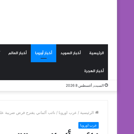
الرئيسية
أخبار السويد
أخبار أوروبا
أخبار العالم
أخبار الهجرة
السبت, أغسطس 8 2026
الرئيسية
/
عرب اوروبا
/
نائب ألماني يقترح فرض ضريبة على
عرب اوروبا