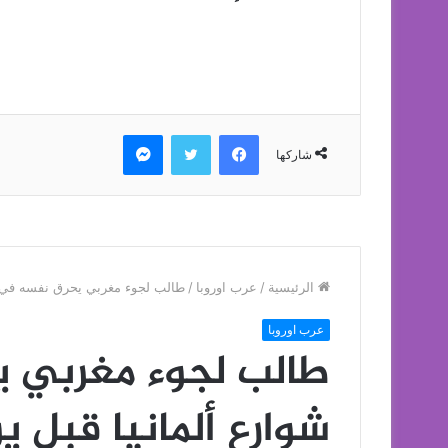
فيسبوك
تويتر
ماسنجر
شاركها