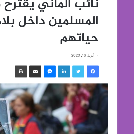
نائب ألماني يقترح
المسلمين داخل بلاد
حياتهم
أبريل 16, 2020
فيسبوك
تويتر
لينكدإن
ماسنجر
مشاركة عبر البريد
طباعة