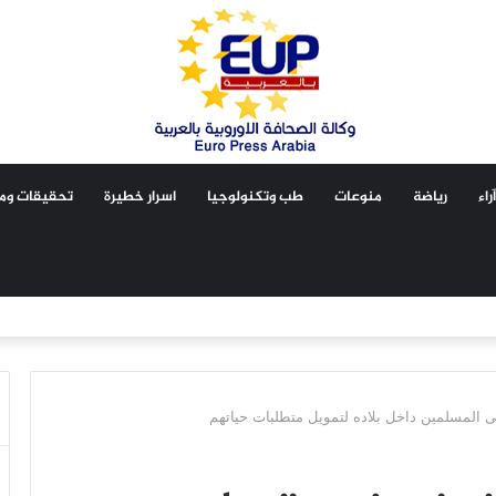
آراء
رياضة
منوعات
طب وتكنولوجيا
اسرار خطيرة
تحقيقات ومق
 المسلمين داخل بلاده لتمويل متطلبات حياتهم