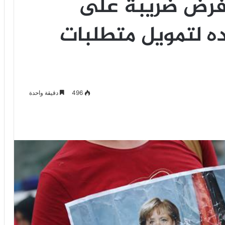
 فرض ضريبة على
ه لتمويل متطلبات
496
دقيقة واحدة