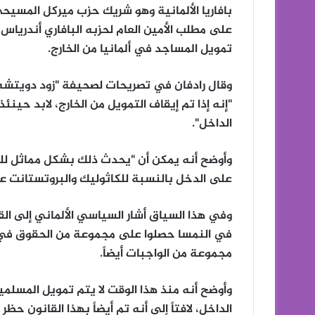
بافاريا الألمانية وهو شريك حزب ميركل المسيح
على مطلب الأمين العام لحزبه البافاري أندرياس
تمويل المساجد في ألمانيا من الخارج.
وقال رادفان في تصريحات لصحيفة "زود دويتشه تس
"إنه إذا تم إيقاف التمويل من الخارج، لابد حين
الداخل".
وأوضح أنه يمكن أن "يحدث ذلك بشكل مماثل للضر
على الدخل بالنسبة للكاثوليك والبروتستانت 
وفي هذا السياق أشار السياسي الألماني إلى الق
في النمسا حصلوا على مجموعة من الحقوق في شه
مجموعة من الواجبات أيضاً.
وأوضح أنه منذ هذا الوقت لا يتم تمويل المسلمي
الداخل، لافتاً إلى أنه تم أيضاً بهذا القانون حظر