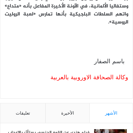
وستفاليا الألمانية، في الآونة الأخيرة المفاعل بأنه «متداع»
واتهم السلطات البلجيكية بأنها تمارس «لعبة الروليت
الروسية».
باسم الصفار
وكالة الصحافة الاوروبية بالعربية
الأشهر
الأخيرة
تعليقات
فيلم هندي عن القمع الجنسي يستأثر بالإعجاب