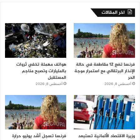
اخر المقالات
فرنسا تضع 12 مقاطعة في حالة
هواتف مهملة تخفي ثروات
الإنذار البرتقالي مع استمرار موجة
بالمليارات وتصبح مناجم
الحر
المستقبل
أغسطس 8, 2026
أغسطس 8, 2026
وزيرة الاقتصاد الألمانية تستبعد
فرنسا تسجل أشد يوليو حرارة