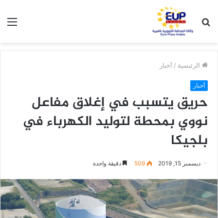
بحث
الق
عن
الرئيسية
/
أخبار
أخبار
حريق يتسبب في إغلاق مفاعل
نووي بمحطة لتوليد الكهرباء في
بلجيكا
ديسمبر 15, 2019
509
دقيقة واحدة