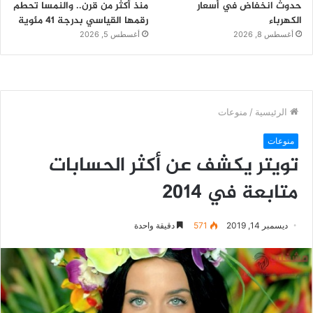
حدوث انخفاض في أسعار
منذ أكثر من قرن.. والنمسا تحطم
الكهرباء
رقمها القياسي بدرجة 41 مئوية
أغسطس 8, 2026
أغسطس 5, 2026