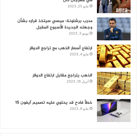
في مهرجان كان
مايو 25, 2023
مدرب برشلونة: ميسي سيتخذ قراره بشأن
وجهته الجديدة الأسبوع المقبل
يونيو 3, 2023
ارتفاع أسعار الذهب مع تراجع الدولار
مايو 4, 2023
الذهب يتراجع مقابل ارتفاع الدولار
أبريل 19, 2023
خطأ فادح قد يحتوي عليه تصميم آيفون 15
مايو 9, 2023