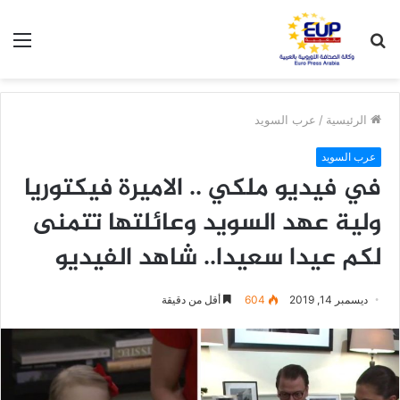
بحث
الق
عن
الرئيسية
/
عرب السويد
عرب السويد
في فيديو ملكي .. الاميرة فيكتوريا
ولية عهد السويد وعائلتها تتمنى
لكم عيدا سعيدا.. شاهد الفيديو
ديسمبر 14, 2019
604
أقل من دقيقة