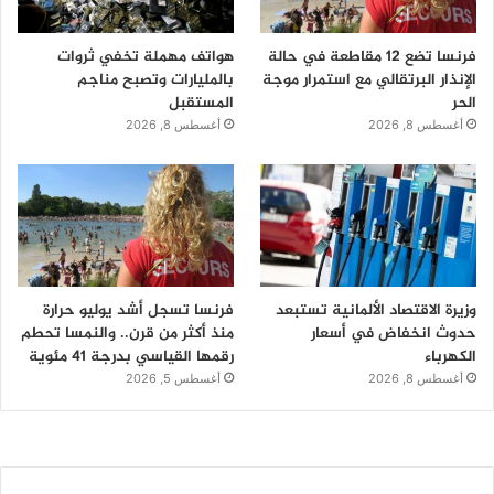
فرنسا تضع 12 مقاطعة في حالة
هواتف مهملة تخفي ثروات
الإنذار البرتقالي مع استمرار موجة
بالمليارات وتصبح مناجم
الحر
المستقبل
أغسطس 8, 2026
أغسطس 8, 2026
وزيرة الاقتصاد الألمانية تستبعد
فرنسا تسجل أشد يوليو حرارة
حدوث انخفاض في أسعار
منذ أكثر من قرن.. والنمسا تحطم
الكهرباء
رقمها القياسي بدرجة 41 مئوية
أغسطس 8, 2026
أغسطس 5, 2026