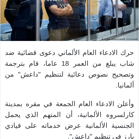
حرك الادعاء العام الألماني دعوى قضائية ضد
شاب يبلغ من العمر 18 عاما، قام بترجمة
وتصحيح نصوص دعائية لتنظيم "داعش" من
ألمانيا.
وأعلن الادعاء العام الجمعة في مقره بمدينة
كارلسروه الألمانية، أن المتهم الذي يحمل
الجنسية الألمانية عرض خدماته على قيادي
بارز في تنظيم "داعش".