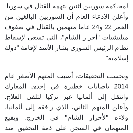
لمحاكمة سوريين اثنين بتهمة القتال في سوريا.
وأعلن الادعاء العام أن السوريين البالغين من
العمر 22 و24 عاما متهمين بالقتال في صفوف
ميليشيات "أحرار الشام"، التي تسعى لإسقاط
نظام الرئيس السوري بشار الأسد لإقامة "دولة
إسلامية".
وبحسب التحقيقات، أصيب المتهم الأصغر عام
2014 بإصابات خطيرة في إحدى المعارك
وانتقل إلى ألمانيا عبر تركيا لتلقي العلاج.
وأعلن المتهم الثاني، الذي رافقه إلى ألمانيا،
ولاءه "لأحرار الشام" في الخارج. ويقبع
المتهمان في السجن على ذمة التحقيق منذ