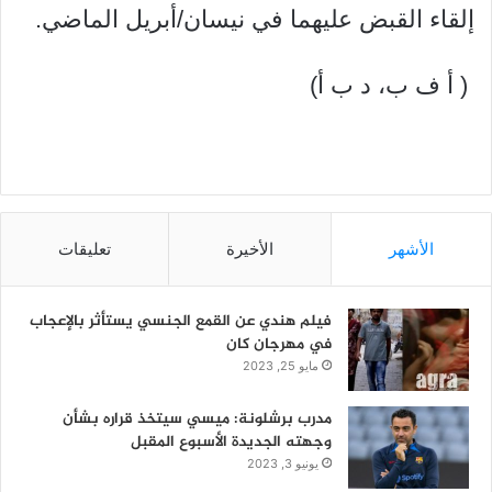
إلقاء القبض عليهما في نيسان/أبريل الماضي.
( أ ف ب، د ب أ)
الأشهر
الأخيرة
تعليقات
فيلم هندي عن القمع الجنسي يستأثر بالإعجاب
في مهرجان كان
مايو 25, 2023
مدرب برشلونة: ميسي سيتخذ قراره بشأن
وجهته الجديدة الأسبوع المقبل
يونيو 3, 2023