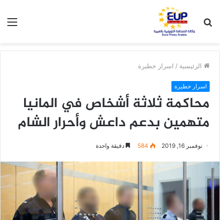
بحث
الق
عن
الرئيسية
/
اسرار خطيرة
اسرار خطيرة
محاكمة ثلاثة أشخاص في المانيا
متهمين بدعم داعش وأحرار الشام
نوفمبر 16, 2019
584
دقيقة واحدة