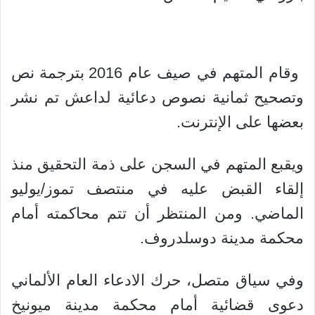
وقام المتهم في صيف عام 2016 بترجمة نص
وتصحيح ثمانية نصوص دعائية لداعش تم نشر
بعضها على الإنترنت.
ويقبع المتهم في السجن على ذمة التحقيق منذ
إلقاء القبض عليه في منتصف تموز/يوليو
الماضي. ومن المنتظر أن تتم محاكمته أمام
محكمة مدينة دوسلدروف.
وفي سياق متصل، حرك الادعاء العام الألماني
دعوى قضائية أمام محكمة مدينة ميونيخ