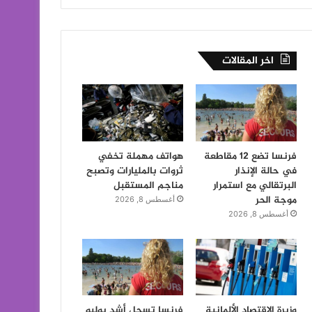
اخر المقالات
فرنسا تضع 12 مقاطعة
هواتف مهملة تخفي
في حالة الإنذار
ثروات بالمليارات وتصبح
البرتقالي مع استمرار
مناجم المستقبل
موجة الحر
أغسطس 8, 2026
أغسطس 8, 2026
وزيرة الاقتصاد الألمانية
فرنسا تسجل أشد يوليو