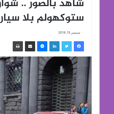
شاهد بالصور .. شوا
ستوكهولم بلا سيارا
سبتمبر 15, 2019
فيسبوك
تويتر
لينكدإن
ماسنجر
مشاركة عبر البريد
طباعة