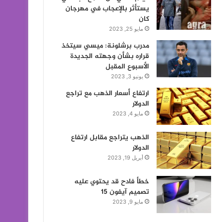
يستأثر بالإعجاب في مهرجان
كان
مايو 25, 2023
مدرب برشلونة: ميسي سيتخذ
قراره بشأن وجهته الجديدة
الأسبوع المقبل
يونيو 3, 2023
ارتفاع أسعار الذهب مع تراجع
الدولار
مايو 4, 2023
الذهب يتراجع مقابل ارتفاع
الدولار
أبريل 19, 2023
خطأ فادح قد يحتوي عليه
تصميم آيفون 15
مايو 9, 2023