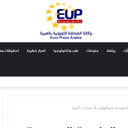
آراء
رياضة
منوعات
طب وتكنولوجيا
اسرار خطيرة
تحقيقات ومق
لسويدية ستوكهولم بلا سيارات اليوم