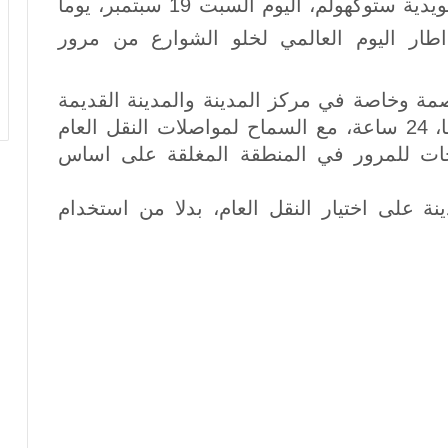
شهدت الشوارع في وسط العاصمة السويدية ستوكهولم، اليوم السبت 19 سبتمبر، يوما
طار اليوم العالمي لخلو الشوارع من مرور
ة وخاصة في مركز المدينة والمدينة القديمة
جاملا ستان، حيث ستغلق الشوارع حولها، 24 ساعة، مع السماح لمواصلات النقل العام
ات للمرور في المنطقة المغلقة على اساس
 على اختيار النقل العام، بدلا من استخدام