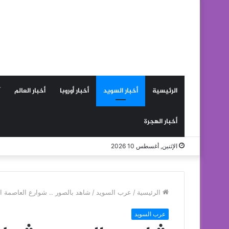
الرئيسية
أخبار السويد
أخبار أوروبا
أخبار العالم
أخبار الهجرة
الإثنين, أغسطس 10 2026
الرئيسية
/
عرب السويد
/
شاهد بالصور .. شوارع العاصمة ا
عرب السويد