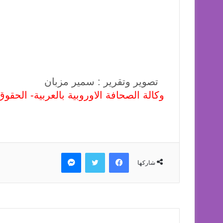
تصوير وتقرير : سمير مزبان
وكالة الصحافة الاوروبية بالعربية- الحق
فيسبوك
تويتر
ماسنجر
شاركها