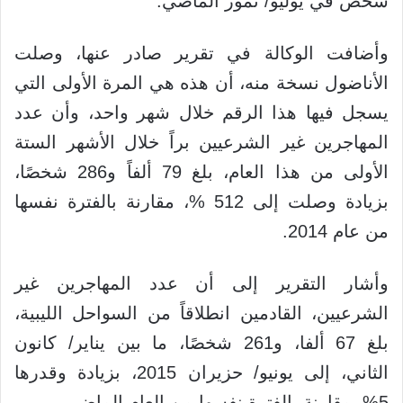
شخص في يوليو/ تموز الماضي.
وأضافت الوكالة في تقرير صادر عنها، وصلت
الأناضول نسخة منه، أن هذه هي المرة الأولى التي
يسجل فيها هذا الرقم خلال شهر واحد، وأن عدد
المهاجرين غير الشرعيين براً خلال الأشهر الستة
الأولى من هذا العام، بلغ 79 ألفاً و286 شخصًا،
بزيادة وصلت إلى 512 %، مقارنة بالفترة نفسها
من عام 2014.
وأشار التقرير إلى أن عدد المهاجرين غير
الشرعيين، القادمين انطلاقاً من السواحل الليبية،
بلغ 67 ألفا، و261 شخصًا، ما بين يناير/ كانون
الثاني، إلى يونيو/ حزيران 2015، بزيادة وقدرها
5%، مقارنة بالفترة نفسها من العام الماضي.