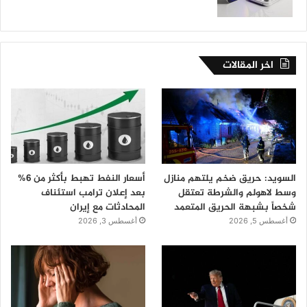
اخر المقالات
السويد: حريق ضخم يلتهم منازل
أسعار النفط تهبط بأكثر من 6%
وسط لاهولم والشرطة تعتقل
بعد إعلان ترامب استئناف
شخصاً بشبهة الحريق المتعمد
المحادثات مع إيران
أغسطس 5, 2026
أغسطس 3, 2026