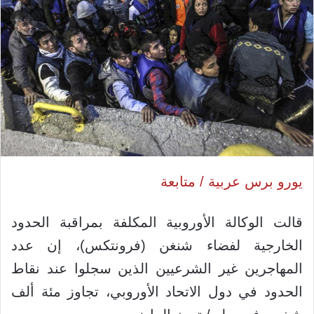
يورو برس عربية / متابعة
قالت الوكالة الأوروبية المكلفة بمراقبة الحدود
الخارجية لفضاء شنغن (فرونتكس)، إن عدد
المهاجرين غير الشرعيين الذين سجلوا عند نقاط
الحدود في دول الاتحاد الأوروبي، تجاوز مئة ألف