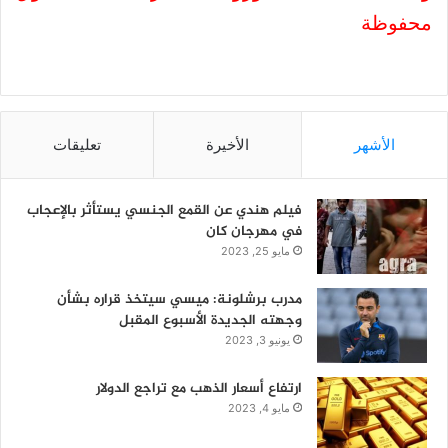
محفوظة
الأشهر
الأخيرة
تعليقات
فيلم هندي عن القمع الجنسي يستأثر بالإعجاب
في مهرجان كان
مايو 25, 2023
مدرب برشلونة: ميسي سيتخذ قراره بشأن
وجهته الجديدة الأسبوع المقبل
يونيو 3, 2023
ارتفاع أسعار الذهب مع تراجع الدولار
مايو 4, 2023