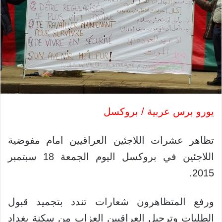
يورو برس عربية / بروكسل
تظاهر عشرات اللاجئين العراقيين امام مفوضية
اللاجئين في بروكسل اليوم الجمعة 18 سبتمبر
2015.
ورفع المتظاهرون شعارات تندد بتجميد قبول
الطلبات وترحيل العراقيين العزاب من سكنة بغداد