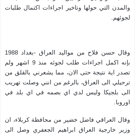
والمدن التي حولها وتاخير اجراءات اكتمال طلبات
لجوئهم.
وقال حسن فلاح من مواليد العراق -بغداد 1988
بإنه اكمل اجراءات طلب لجوئه منذ 9 اشهر ولم
تصدر اية نتيجة حتى الان، مما يشعرني بالقلق من
ترحيلي الى العراق، بالرغم من انني وصلت تهريب
الى بلجيكا وليس لدي اي بصمه في اي بلد في
اوروبا.
وقال العراقي فاضل خضير من محافظة كربلاء، ان
وزير خارجية العراق ابراهيم الجعفري وصل الى