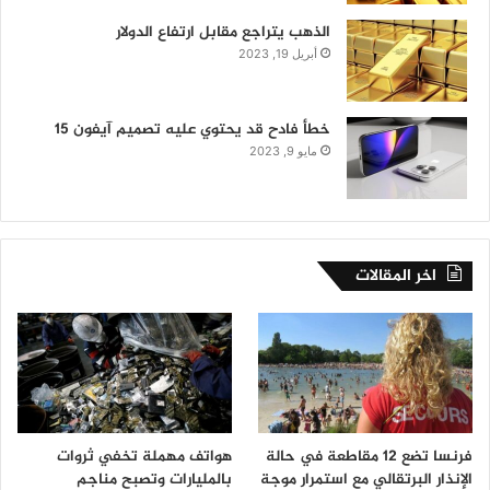
الذهب يتراجع مقابل ارتفاع الدولار
أبريل 19, 2023
خطأ فادح قد يحتوي عليه تصميم آيفون 15
مايو 9, 2023
اخر المقالات
فرنسا تضع 12 مقاطعة في حالة
هواتف مهملة تخفي ثروات
الإنذار البرتقالي مع استمرار موجة
بالمليارات وتصبح مناجم