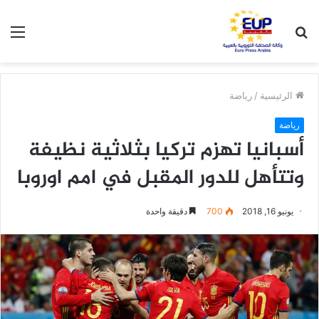
بحث
الق
عن
الرئيسية
/
رياضة
رياضة
أسبانيا تهزم تركيا بثلاثية نظيفة
وتتأهل للدور المقبل في امم اوروبا
يونيو 16, 2018
700
دقيقة واحدة