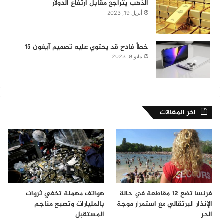
الذهب يتراجع مقابل ارتفاع الدولار
أبريل 19, 2023
خطأ فادح قد يحتوي عليه تصميم آيفون 15
مايو 9, 2023
اخر المقالات
فرنسا تضع 12 مقاطعة في حالة
هواتف مهملة تخفي ثروات
الإنذار البرتقالي مع استمرار موجة
بالمليارات وتصبح مناجم
الحر
المستقبل