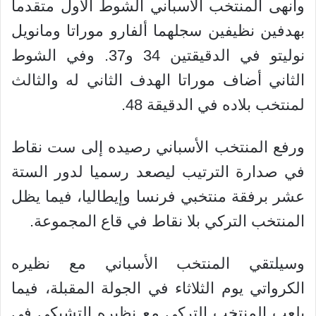
وأنهى المنتخب الأسباني الشوط الأول متقدما
بهدفين نظيفين سجلهما ألفارو موراتا ومانويل
نوليتو في الدقيقتين 34 و37. وفي الشوط
الثاني أضاف موراتا الهدف الثاني له والثالث
لمنتخب بلاده في الدقيقة 48.
ورفع المنتخب الأسباني رصيده إلى ست نقاط
في صدارة الترتيب ليصعد رسميا لدور الستة
عشر برفقة منتخبي فرنسا وإيطاليا، فيما يظل
المنتخب التركي بلا نقاط في قاع المجموعة.
وسيلتقي المنتخب الأسباني مع نظيره
الكرواتي يوم الثلاثاء في الجولة المقبلة، فيما
يلعب المنتخب التركي مع نظيره التشيكي في