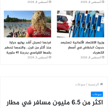
أغسطس 8, 2026
أغسطس 8, 2026
وزيرة الاقتصاد الألمانية تستبعد
فرنسا تسجل أشد يوليو حرارة
حدوث انخفاض في أسعار
منذ أكثر من قرن.. والنمسا تحطم
الكهرباء
رقمها القياسي بدرجة 41 مئوية
أغسطس 8, 2026
أغسطس 5, 2026