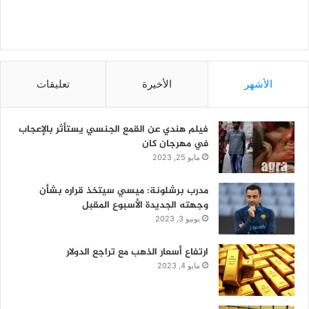
الأشهر
الأخيرة
تعليقات
فيلم هندي عن القمع الجنسي يستأثر بالإعجاب
في مهرجان كان
مايو 25, 2023
مدرب برشلونة: ميسي سيتخذ قراره بشأن
وجهته الجديدة الأسبوع المقبل
يونيو 3, 2023
ارتفاع أسعار الذهب مع تراجع الدولار
مايو 4, 2023