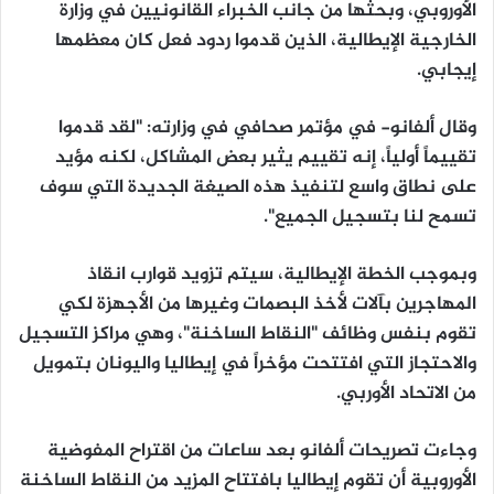
الأوروبي، وبحثها من جانب الخبراء القانونيين في وزارة
الخارجية الإيطالية، الذين قدموا ردود فعل كان معظمها
إيجابي.
وقال ألفانو- في مؤتمر صحافي في وزارته: "لقد قدموا
تقييماً أولياً، إنه تقييم يثير بعض المشاكل، لكنه مؤيد
على نطاق واسع لتنفيذ هذه الصيغة الجديدة التي سوف
تسمح لنا بتسجيل الجميع".
وبموجب الخطة الإيطالية، سيتم تزويد قوارب انقاذ
المهاجرين بآلات لأخذ البصمات وغيرها من الأجهزة لكي
تقوم بنفس وظائف "النقاط الساخنة"، وهي مراكز التسجيل
والاحتجاز التي افتتحت مؤخراً في إيطاليا واليونان بتمويل
من الاتحاد الأوربي.
وجاءت تصريحات ألفانو بعد ساعات من اقتراح المفوضية
الأوروبية أن تقوم إيطاليا بافتتاح المزيد من النقاط الساخنة