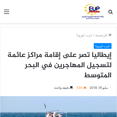
بحث
الق
عن
الرئيسية
/
عرب اوروبا
عرب اوروبا
إيطاليا تصر على إقامة مراكز عائمة
لتسجيل المهاجرين في البحر
المتوسط
مايو 16, 2018
530
دقيقة واحدة