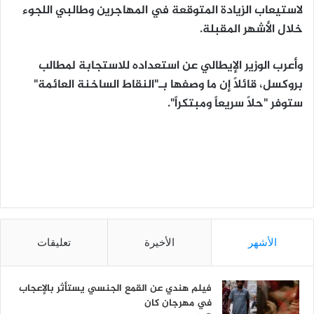
لاستيعاب الزيادة المتوقعة في المهاجرين وطالبي اللجوء
خلال الأشهر المقبلة.
وأعرب الوزير الإيطالي عن استعداده للاستجابة لمطالب
بروكسل، قائلاً إن ما وصفها بـ"النقاط الساخنة العائمة"
ستوفر "حلاً سريعاً ومبتكراً".
الأشهر
الأخيرة
تعليقات
فيلم هندي عن القمع الجنسي يستأثر بالإعجاب
في مهرجان كان