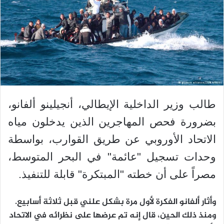
طالب وزير الداخلية الإيطالي، أنجيلينو ألفانو،
بضرورة فحص المهاجرين الذين يدخلون مياه
الاتحاد الأوروبي عن طريق القوارب، بواسطة
وحدات تسجيل "عائمة" في البحر المتوسط،
مصراً على أن خطته "المبتكرة" قابلة للتنفيذ.
وأثار ألفانو الفكرة لأول مرة بشكل علني قبل ثلاثة أسابيع.
ومنذ ذلك الحين، قال إنه تم عرضها على نظرائه في الاتحاد