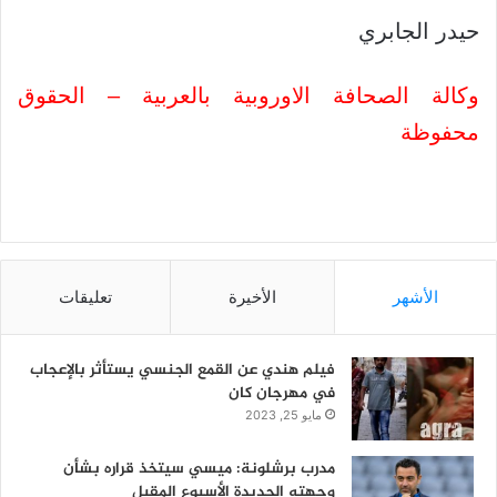
حيدر الجابري
وكالة الصحافة الاوروبية بالعربية – الحقوق
محفوظة
الأشهر
الأخيرة
تعليقات
فيلم هندي عن القمع الجنسي يستأثر بالإعجاب
في مهرجان كان
مايو 25, 2023
مدرب برشلونة: ميسي سيتخذ قراره بشأن
وجهته الجديدة الأسبوع المقبل