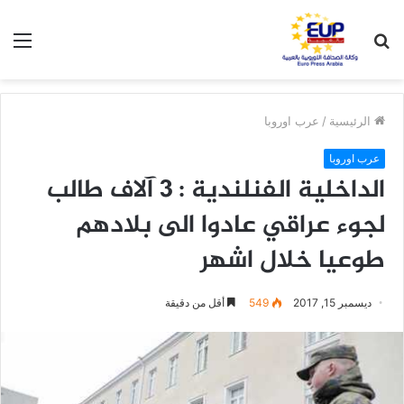
بحث
الق
عن
الرئيسية
/
عرب اوروبا
عرب اوروبا
الداخلية الفنلندية : 3 آلاف طالب
لجوء عراقي عادوا الى بلادهم
طوعيا خلال اشهر
ديسمبر 15, 2017
549
أقل من دقيقة