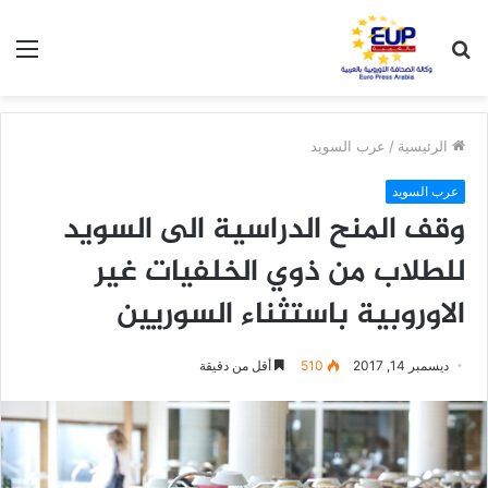
بحث
الق
عن
الرئيسية
/
عرب السويد
عرب السويد
وقف المنح الدراسية الى السويد
للطلاب من ذوي الخلفيات غير
الاوروبية باستثناء السوريين
ديسمبر 14, 2017
510
أقل من دقيقة