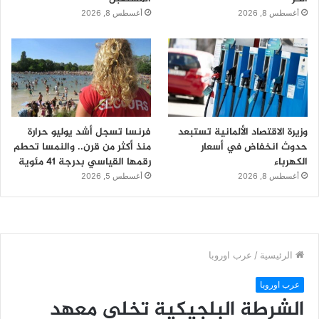
أغسطس 8, 2026
أغسطس 8, 2026
وزيرة الاقتصاد الألمانية تستبعد
فرنسا تسجل أشد يوليو حرارة
حدوث انخفاض في أسعار
منذ أكثر من قرن.. والنمسا تحطم
الكهرباء
رقمها القياسي بدرجة 41 مئوية
أغسطس 8, 2026
أغسطس 5, 2026