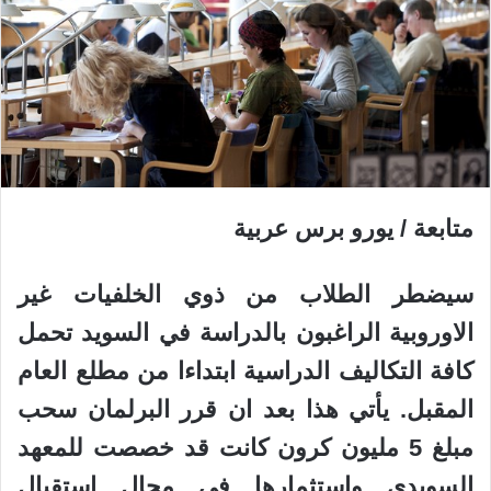
متابعة / يورو برس عربية
سيضطر الطلاب من ذوي الخلفيات غير
الاوروبية الراغبون بالدراسة في السويد تحمل
كافة التكاليف الدراسية ابتداءا من مطلع العام
المقبل. يأتي هذا بعد ان قرر البرلمان سحب
مبلغ 5 مليون كرون كانت قد خصصت للمعهد
السويدي واستثمارها في مجال استقبال