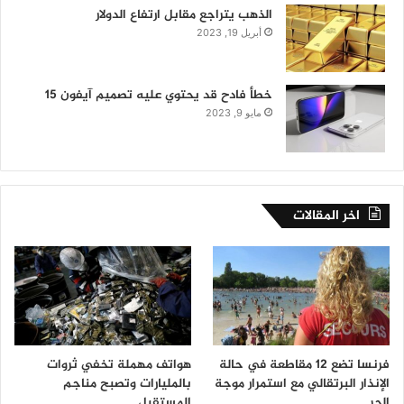
الذهب يتراجع مقابل ارتفاع الدولار
أبريل 19, 2023
خطأ فادح قد يحتوي عليه تصميم آيفون 15
مايو 9, 2023
اخر المقالات
فرنسا تضع 12 مقاطعة في حالة
هواتف مهملة تخفي ثروات
الإنذار البرتقالي مع استمرار موجة
بالمليارات وتصبح مناجم
الحر
المستقبل