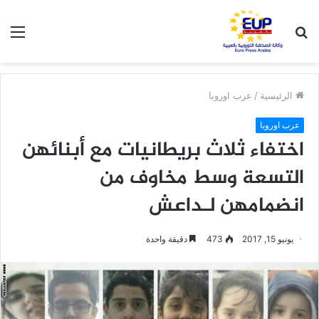
بحث
الق
عن
الرئيسية
/
عرب اوروبا
عرب اوروبا
اختفاء ثلاث بريطانيات مع أبنائهن
التسعة وسط مخاوف من
انضمامهن لـداعش
يونيو 15, 2017
473
دقيقة واحدة