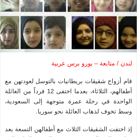
لندن / متابعة – يورو برس عربية
قام أزواج شقيقات بريطانيات بالتوسل لعودتهن مع
أطفالهم، الثلاثاء، بعدما اختفى 12 فرداً من العائلة
الواحدة في رحلة عمرة متوجهة إلى السعودية،
وسط تخوف لذهاب العائلة نحو سوريا.
إذ اختفت الشقيقات الثلاث مع أطفالهن التسعة بعد