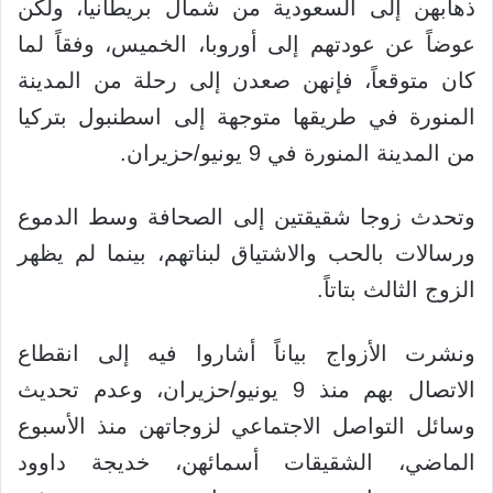
ذهابهن إلى السعودية من شمال بريطانيا، ولكن
عوضاً عن عودتهم إلى أوروبا، الخميس، وفقاً لما
كان متوقعاً، فإنهن صعدن إلى رحلة من المدينة
المنورة في طريقها متوجهة إلى اسطنبول بتركيا
من المدينة المنورة في 9 يونيو/حزيران.
وتحدث زوجا شقيقتين إلى الصحافة وسط الدموع
ورسالات بالحب والاشتياق لبناتهم، بينما لم يظهر
الزوج الثالث بتاتاً.
ونشرت الأزواج بياناً أشاروا فيه إلى انقطاع
الاتصال بهم منذ 9 يونيو/حزيران، وعدم تحديث
وسائل التواصل الاجتماعي لزوجاتهن منذ الأسبوع
الماضي، الشقيقات أسمائهن، خديجة داوود