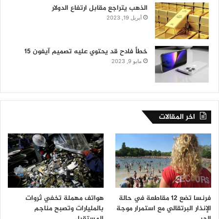
الذهب يتراجع مقابل ارتفاع الدولار
أبريل 19, 2023
خطأ فادح قد يحتوي عليه تصميم آيفون 15
مايو 9, 2023
اخر المقالات
فرنسا تضع 12 مقاطعة في حالة
هواتف مهملة تخفي ثروات
الإنذار البرتقالي مع استمرار موجة
بالمليارات وتصبح مناجم
الحر
المستقبل