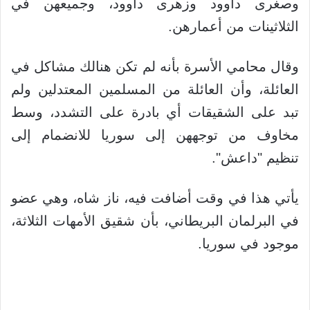
وصغرى داوود وزهرى داوود، وجميعهن في
الثلاثينات من أعمارهن.
وقال محامي الأسرة بأنه لم تكن هنالك مشاكل في
العائلة، وأن العائلة من المسلمين المعتدلين ولم
تبد على الشقيقات أي بادرة على التشدد، وسط
مخاوف من توجههن إلى سوريا للانضمام إلى
تنظيم "داعش".
يأتي هذا في وقت أضافت فيه، ناز شاه، وهي عضو
في البرلمان البريطاني، بأن شقيق الأمهات الثلاثة،
موجود في سوريا.