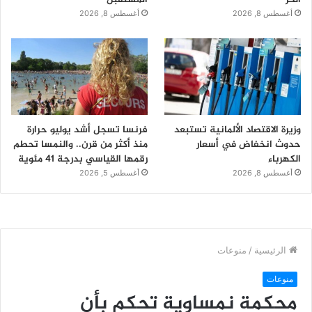
أغسطس 8, 2026
أغسطس 8, 2026
وزيرة الاقتصاد الألمانية تستبعد
فرنسا تسجل أشد يوليو حرارة
حدوث انخفاض في أسعار
منذ أكثر من قرن.. والنمسا تحطم
الكهرباء
رقمها القياسي بدرجة 41 مئوية
أغسطس 8, 2026
أغسطس 5, 2026