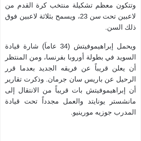
وتتكون معظم تشكيلة منتخب كرة القدم من
لاعبين تحت سن 23، ويسمح بثلاثة لاعبين فوق
ذلك السن.
ويحمل إبراهيموفيتش (34 عاماَ) شارة قيادة
السويد في بطولة أوروبا بفرنسا، ومن المنتظر
أن يعلن قريباً عن فريقه الجديد بعدما قرر
الرحيل عن باريس سان جرمان. وذكرت تقارير
أن إبراهيموفيتش بات قريباً من الانتقال إلى
مانشستر يونايتد والعمل مجدداً تحت قيادة
المدرب جوزيه مورينيو.