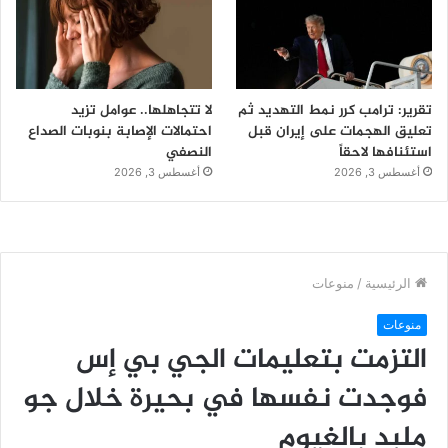
تقرير: ترامب كرر نمط التهديد ثم
لا تتجاهلها.. عوامل تزيد
تعليق الهجمات على إيران قبل
احتمالات الإصابة بنوبات الصداع
استئنافها لاحقاً
النصفي
أغسطس 3, 2026
أغسطس 3, 2026