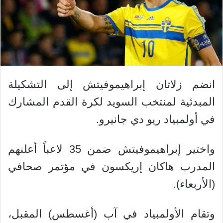
انضم زلاتان إبراهيموفيتش إلى التشكيلة
المبدئية لمنتخب السويد لكرة القدم المشارك
في أولمبياد ريو دي جانيرو.
واختير إبراهيموفيتش ضمن 35 لاعباً أعلنهم
المدرب هاكان إريكسون في مؤتمر صحافي
(الأربعاء).
وتقام الأولمبياد في آب (أغسطس) المقبل،