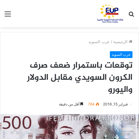
بحث
الق
عن
الرئيسية
/
عرب السويد
عرب السويد
توقعات باستمرار ضعف صرف
الكرون السويدي مقابل الدولار
واليورو
فبراير 15, 2016
784
أقل من دقيقة