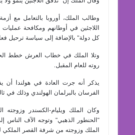
وقال الملك إن "تدفق اللاجئين ينمو ولا
وطالب الملك، أوروبا بالتعامل مع أزمة
اللاجئين في أوطانهم ومكافحة عمليات 
كل دولة" بالإضافة إلى سياسة ترحيل فعال
وتلا الملك في خطاب العرش خطط الحكومة
روته للعام المقبل.
يذكر أنه جرت العادة في هولندا أن يف
الفرسان بالبرلمان الهولندي وذلك في ثال
وكان الملك ويليام-الكسندر وزوجته ا
"الحنطور الذهبي" وتوجه الآف الناس إل
الملك وزوجته من شرفة القصر الملكي ل