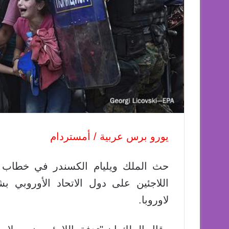
يورو برس عربية / أمستردام
حث الملك ويليام الكسندر في خطاب ا
اللاجئين على دول الاتحاد الأوروبي 
لاوروبا.