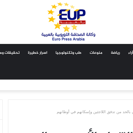
آراء
رياضة
منوعات
طب وتكنولوجيا
اسرار خطيرة
تحقيقات ومق
ي بالحد من تدفق اللاجئين وإسكانهم في أوطانهم