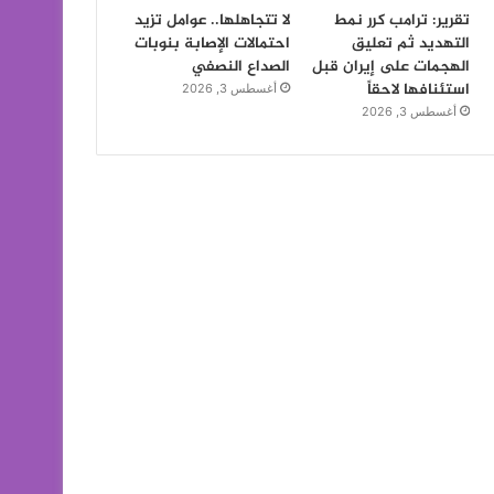
تقرير: ترامب كرر نمط
لا تتجاهلها.. عوامل تزيد
التهديد ثم تعليق
احتمالات الإصابة بنوبات
الهجمات على إيران قبل
الصداع النصفي
استئنافها لاحقاً
أغسطس 3, 2026
أغسطس 3, 2026