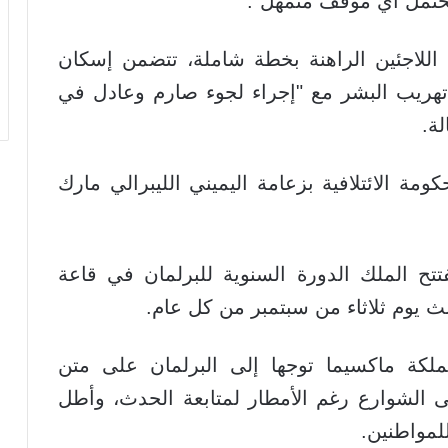
 يحتمل أي موقف متمهل".
 اللاجئين الراهنة بخطة شاملة، تتضمن إسكان
تهريب البشر مع "إجراء لجوء صارم وعادل في
ة.
 الائتلافية بزعامة اليميني الليبرالي مارك
تتح الملك الدورة السنوية للبرلمان في قاعة
ث يوم ثلاثاء من سبتمبر من كل عام.
لملكة ماكسيما توجها إلى البرلمان على متن
ى الشوارع رغم الأمطار لمتابعة الحدث، وأطل
لمواطنين.