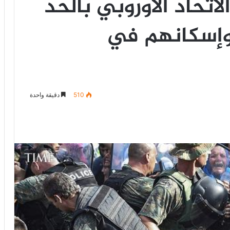
اتحاد الأوروبي بالحد
وإسكانهم في
510
دقيقة واحدة