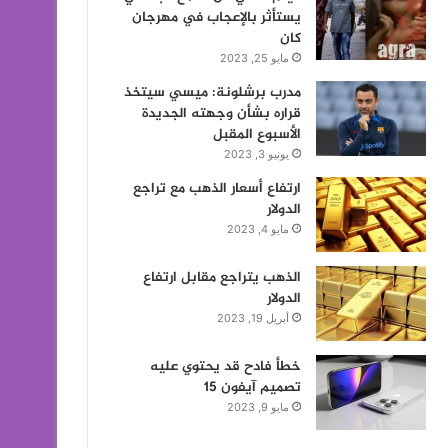
يستأثر بالإعجاب في مهرجان
كان
مايو 25, 2023
مدرب برشلونة: ميسي سيتخذ
قراره بشأن وجهته الجديدة
الأسبوع المقبل
يونيو 3, 2023
ارتفاع أسعار الذهب مع تراجع
الدولار
مايو 4, 2023
الذهب يتراجع مقابل ارتفاع
الدولار
أبريل 19, 2023
خطأ فادح قد يحتوي عليه
تصميم آيفون 15
مايو 9, 2023