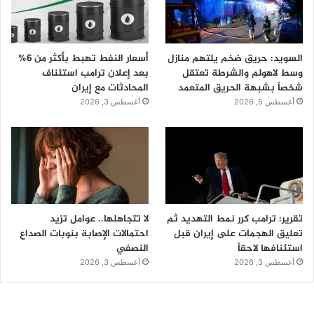
السويد: حريق ضخم يلتهم منازل
أسعار النفط تهبط بأكثر من 6%
وسط لاهولم والشرطة تعتقل
بعد إعلان ترامب استئناف
شخصاً بشبهة الحريق المتعمد
المحادثات مع إيران
أغسطس 5, 2026
أغسطس 3, 2026
تقرير: ترامب كرر نمط التهديد ثم
لا تتجاهلها.. عوامل تزيد
تعليق الهجمات على إيران قبل
احتمالات الإصابة بنوبات الصداع
استئنافها لاحقاً
النصفي
أغسطس 3, 2026
أغسطس 3, 2026