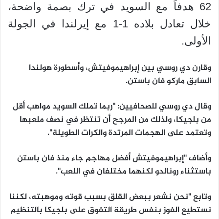
62 هدفاً مع السويد في ترك بصمة واضحة،
خلال تعادل بلاده 1-1 مع إيرلندا في الجولة
الأولى.
وقارن دي روسي بين إبراهيموفيتش، وأسطورة هولندا
السابق ماركو فان باستن.
وقال دي روسي للصحافيين: "ربما تملك السويد مواهب أقل
من بلجيكا، ولذلك من المرجح أن تنتظر في نصف ملعبها
وتعتمد على الهجمات المرتدة والكرات الطويلة".
وأضاف "إبراهيموفيتش أفضل مهاجم جاء منذ فان باستن
باستثناء رونالدو لكنهما مختلفان في اللعب".
وتابع "نحن نشعر ببعض القلق بسبب قوته وموهبته، لكننا
نستطيع الفوز بنفس طريقة التفوق على بلجيكا بالتنظيم