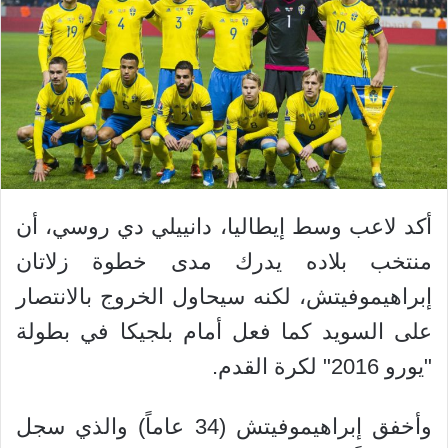
أكد لاعب وسط إيطاليا، دانييلي دي روسي، أن
منتخب بلاده يدرك مدى خطوة زلاتان
إبراهيموفيتش، لكنه سيحاول الخروج بالانتصار
على السويد كما فعل أمام بلجيكا في بطولة
"يورو 2016" لكرة القدم.
وأخفق إبراهيموفيتش (34 عاماً) والذي سجل