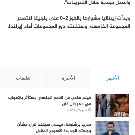
والعمل بجدية خلال التدريبات".
وبدأت إيطاليا مشوارها بالفوز 2-0 على بلجيكا لتتصدر
المجموعة الخامسة، وستختتم دور المجموعات أمام إيرلندا.
الأشهر
الأخيرة
تعليقات
فيلم هندي عن القمع الجنسي يستأثر بالإعجاب
في مهرجان كان
مايو 25, 2023
مدرب برشلونة: ميسي سيتخذ قراره بشأن
وجهته الجديدة الأسبوع المقبل