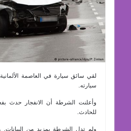
لقي سائق سيارة في العاصمة الألمانية بر
سيارته.
وأعلنت الشرطة أن الانفجار حدث بفع
للحادث.
ولم تدل الشرطة بمزيد من البيانات. و