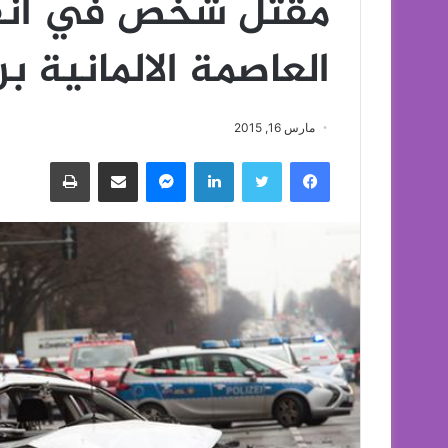
مقتل شخص في انفج
العاصمة الالمانية بر
مارس 16, 2015
فيسبوك
تويتر
لينكدإن
ماسنجر
مشاركة عبر البريد
طباعة