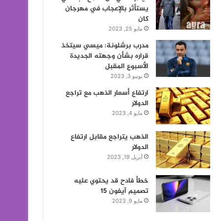
يستأثر بالإعجاب في مهرجان
كان
مايو 25, 2023
مدرب برشلونة: ميسي سيتخذ
قراره بشأن وجهته الجديدة
الأسبوع المقبل
يونيو 3, 2023
ارتفاع أسعار الذهب مع تراجع
الدولار
مايو 4, 2023
الذهب يتراجع مقابل ارتفاع
الدولار
أبريل 19, 2023
خطأ فادح قد يحتوي عليه
تصميم آيفون 15
مايو 9, 2023