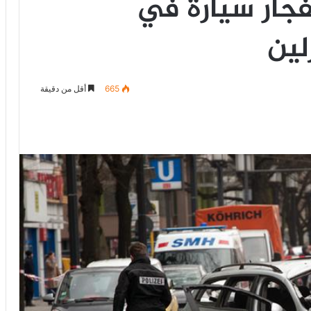
ار سيارة في
لين
665
أقل من دقيقة