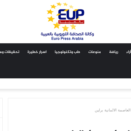
آراء
رياضة
منوعات
طب وتكنولوجيا
اسرار خطيرة
تحقيقات ومق
اصمة الالمانية برلين