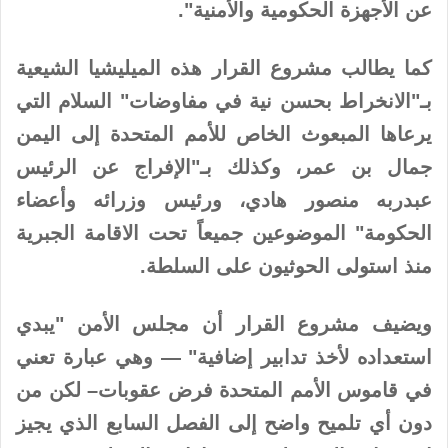
عن الأجهزة الحكومية والأمنية".
كما يطالب مشروع القرار هذه الميليشيا الشيعية
بـ"الانخراط بحسن نية في مفاوضات" السلام التي
يرعاها المبعوث الخاص للأمم المتحدة إلى اليمن
جمال بن عمر، وكذلك بـ"الإفراج عن الرئيس
عبدربه منصور هادي، ورئيس وزرائه وأعضاء
الحكومة" الموضوعين جميعاً تحت الاقامة الجبرية
منذ استولى الحوثيون على السلطة.
ويضيف مشروع القرار أن مجلس الأمن "يبدي
استعداده لأخذ تدابير إضافية" — وهي عبارة تعني
في قاموس الأمم المتحدة فرض عقوبات– لكن من
دون أي تلميح واضح إلى الفصل السابع الذي يجيز