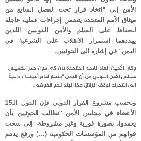
الأمن إلى "اتخاذ قرار تحت الفصل السابع من
ميثاق الأمم المتحدة يتضمن إجراءات عملية عاجلة
للحفاظ على السلم والأمن الدوليين اللذين
يهددهما استمرار الانقلاب على الشرعية في
اليمن" في إشارة الى الحوثيين.
وكان الأمين العام للامم المتحدة بان كي مون حذر الخميس
مجلس الأمن الدولي من أن اليمن "ينهار أمام أعيننا"، داعياً
إلى التحرك لوقف انزلاق هذا البلد نحو الفوضى.
وبحسب مشروع القرار الدولي فإن الدول الـ15
الأعضاء في مجلس الأمن "تطالب الحوثيين بأن
يعمدوا، بصورة فورية وغير مشروطة، إلى سحب
قواتهم من المؤسسات الحكومية (…) ورفع يدهم