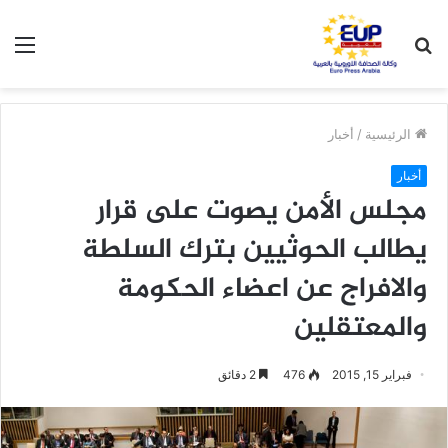
بحث
الق
عن
الرئيسية
/
أخبار
أخبار
مجلس الأمن يصوت على قرار
يطالب الحوثيين بترك السلطة
والافراج عن اعضاء الحكومة
والمعتقلين
فبراير 15, 2015
476
2 دقائق