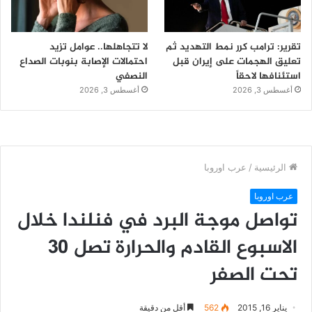
تقرير: ترامب كرر نمط التهديد ثم
لا تتجاهلها.. عوامل تزيد
تعليق الهجمات على إيران قبل
احتمالات الإصابة بنوبات الصداع
استئنافها لاحقاً
النصفي
أغسطس 3, 2026
أغسطس 3, 2026