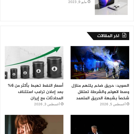
مايو 9, 2023
اخر المقالات
السويد: حريق ضخم يلتهم منازل
أسعار النفط تهبط بأكثر من 6%
وسط لاهولم والشرطة تعتقل
بعد إعلان ترامب استئناف
شخصاً بشبهة الحريق المتعمد
المحادثات مع إيران
أغسطس 5, 2026
أغسطس 3, 2026