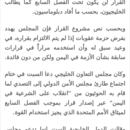
القرار لن يكون تحت الفصل السابع كما يطالب
الخليجيون، بحسب ما أفاد دبلوماسيون.
وبحسب نص مشروع القرار فإن المجلس يهدد
بفرض حزمة عقوبات إذا لم يتم الالتزام بقراره، في
وعيد سبق له وأن استخدمه مراراً في قرارات
سابقة بشأن الأزمة في اليمن ولكن من دون فائدة.
وكان مجلس التعاون الخليجي دعا السبت في ختام
اجتماع طارئ مجلس الأمن الدولي إلى التصدي لما
قام به الحوثيون من "انقلاب على الشرعية في
اليمن" عبر إصدار قرار بموجب الفصل السابع
لميثاق الأمم المتحدة الذي يجيز استخدام القوة.
وقالت الدول الخليجية الست إنها تدعو مجلس