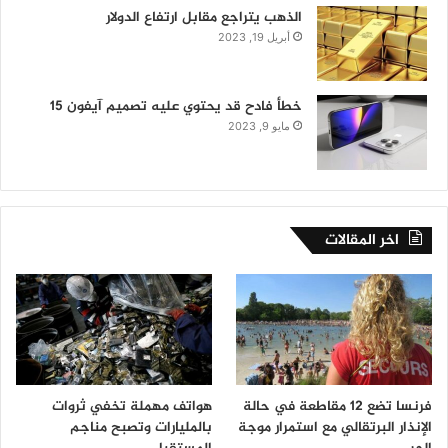
الذهب يتراجع مقابل ارتفاع الدولار
أبريل 19, 2023
خطأ فادح قد يحتوي عليه تصميم آيفون 15
مايو 9, 2023
اخر المقالات
فرنسا تضع 12 مقاطعة في حالة
هواتف مهملة تخفي ثروات
الإنذار البرتقالي مع استمرار موجة
بالمليارات وتصبح مناجم