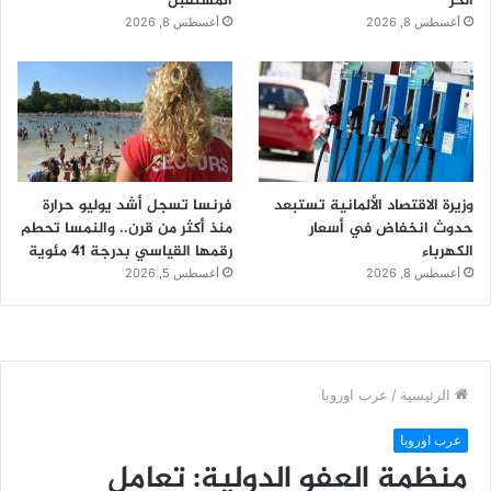
الحر
المستقبل
أغسطس 8, 2026
أغسطس 8, 2026
وزيرة الاقتصاد الألمانية تستبعد
فرنسا تسجل أشد يوليو حرارة
حدوث انخفاض في أسعار
منذ أكثر من قرن.. والنمسا تحطم
الكهرباء
رقمها القياسي بدرجة 41 مئوية
أغسطس 8, 2026
أغسطس 5, 2026