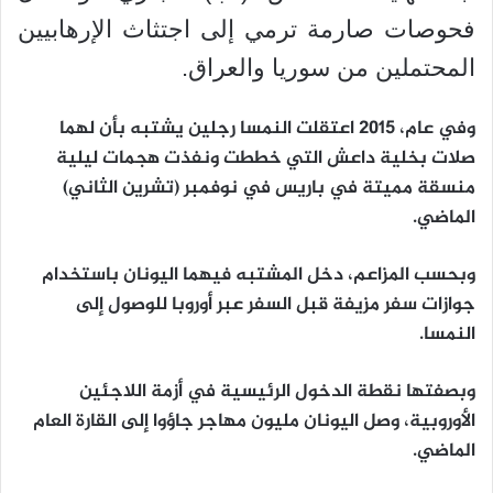
فحوصات صارمة ترمي إلى اجتثاث الإرهابيين
المحتملين من سوريا والعراق.
وفي عام، 2015 اعتقلت النمسا رجلين يشتبه بأن لهما
صلات بخلية داعش التي خططت ونفذت هجمات ليلية
منسقة مميتة في باريس في نوفمبر (تشرين الثاني)
الماضي.
وبحسب المزاعم، دخل المشتبه فيهما اليونان باستخدام
جوازات سفر مزيفة قبل السفر عبر أوروبا للوصول إلى
النمسا.
وبصفتها نقطة الدخول الرئيسية في أزمة اللاجئين
الأوروبية، وصل اليونان مليون مهاجر جاؤوا إلى القارة العام
الماضي.