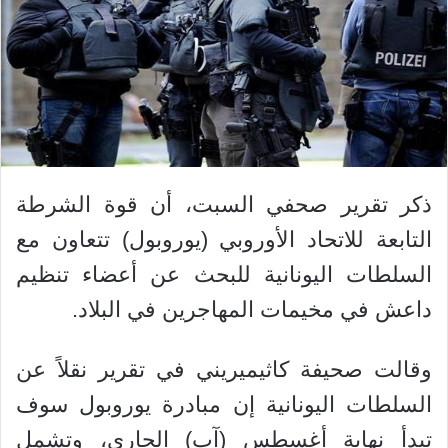
ذكر تقرير صحفي السبت، أن قوة الشرطة
التابعة للاتحاد الأوروبي (يوروبول) تتعاون مع
السلطات اليونانية للبحث عن أعضاء تنظيم
داعش في مخيمات المهاجرين في البلاد.
وقالت صحيفة كاثيميريني في تقرير نقلاً عن
السلطات اليونانية إن مبادرة يوروبول سوف
تبدأ نهاية أغسطس (آب) الجاري، وتشمل