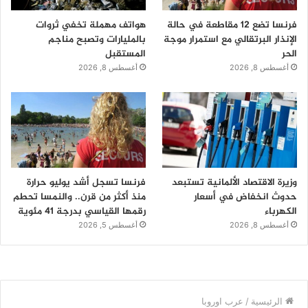
فرنسا تضع 12 مقاطعة في حالة
هواتف مهملة تخفي ثروات
الإنذار البرتقالي مع استمرار موجة
بالمليارات وتصبح مناجم
الحر
المستقبل
أغسطس 8, 2026
أغسطس 8, 2026
وزيرة الاقتصاد الألمانية تستبعد
فرنسا تسجل أشد يوليو حرارة
حدوث انخفاض في أسعار
منذ أكثر من قرن.. والنمسا تحطم
الكهرباء
رقمها القياسي بدرجة 41 مئوية
أغسطس 8, 2026
أغسطس 5, 2026