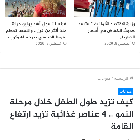
وزيرة الاقتصاد الألمانية تستبعد
فرنسا تسجل أشد يوليو حرارة
حدوث انخفاض في أسعار
منذ أكثر من قرن.. والنمسا تحطم
الكهرباء
رقمها القياسي بدرجة 41 مئوية
أغسطس 8, 2026
أغسطس 5, 2026