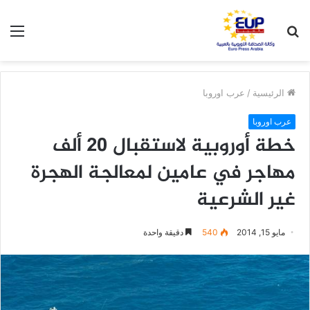
بحث
الق
عن
الرئيسية
/
عرب اوروبا
عرب اوروبا
خطة أوروبية لاستقبال 20 ألف
مهاجر في عامين لمعالجة الهجرة
غير الشرعية
مايو 15, 2014
540
دقيقة واحدة