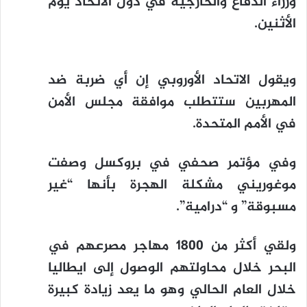
وزراء الدفاع والخارجية في دول الاتحاد يوم
الأثنين.
ويقول الاتحاد الأوروبي إن أي ضربة ضد
المهربين ستتطلب موافقة مجلس الأمن
في الأمم المتحدة.
وفي مؤتمر صحفي في بروكسل وصفت
موغوريني مشكلة الهجرة بأنها “غير
مسبوقة” و “درامية”.
ولقي أكثر من 1800 مهاجر مصرعهم في
البحر خلال محاولتهم الوصول إلى ايطاليا
خلال العام الحالي وهو ما يعد زيادة كبيرة