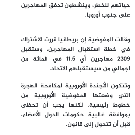
حياتهم للخطر، وينشطون تدفق المهاجرين
على جنوب أوروبا.
وقالت المفوضية إن بريطانيا قررت الاشتراك
في خطة استقبال المهاجرين، وستقبل
2309 مهاجرين أي 11.5 في المائة من
اجمالي من سيستقبلهم الاتحاد.
وتتكون الأجندة الأوروبية لمكافحة الهجرة
التي وضعتها المفوضية الأوروبية من
خطوط رئيسية، لكنها يجب أن تحظى
بموافقة غالبية حكومات الدول الأعضاء،
قبل أن تتحول إلى قانون.