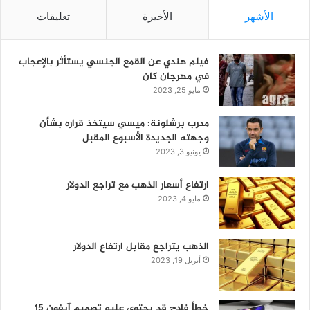
الأشهر
الأخيرة
تعليقات
فيلم هندي عن القمع الجنسي يستأثر بالإعجاب
في مهرجان كان
مايو 25, 2023
مدرب برشلونة: ميسي سيتخذ قراره بشأن
وجهته الجديدة الأسبوع المقبل
يونيو 3, 2023
ارتفاع أسعار الذهب مع تراجع الدولار
مايو 4, 2023
الذهب يتراجع مقابل ارتفاع الدولار
أبريل 19, 2023
خطأ فادح قد يحتوي عليه تصميم آيفون 15