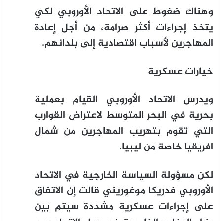
وهناك ضغوط على الاتحاد الأوروبي لكي
يتخذ إجراءات أكثر صرامة، من أجل إعادة
المهاجرين لأسباب اقتصادية إلى بلدانهم.
خيارات عسكرية
ويدرس الاتحاد الأوروبي القيام بعملية
بحرية في البحر المتوسط لاعتراض القوارب
التي تقوم بتهريب المهاجرين من شمال
افريقيا خاصة من ليبيا.
لكن مسؤولة السياسة الخارجية في الاتحاد
الأوروبي فدريكا موغوريني قالت إن الاتفاق
على إجراءات عسكرية مشددة سيتم بين