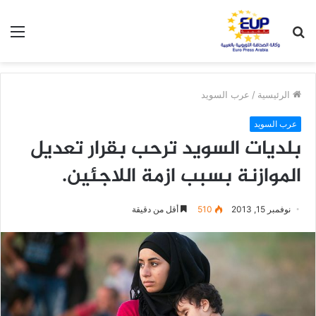
بحث
الق
عن
الرئيسية
/
عرب السويد
عرب السويد
بلديات السويد ترحب بقرار تعديل
الموازنة بسبب ازمة اللاجئين.
نوفمبر 15, 2013
510
أقل من دقيقة