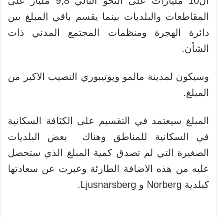
ال10 مليارات على النحو التالي 9,8 مليار على
المقاطعات والبلديات بينما يقسم باقي المبلغ بين
دائرة الهجرة ومنظمات المجتمع المدني ذات
الشأن.
وسيكون لمدينة مالمو ويوتيبوري النصيب الاكبر من
المبلغ.
المبلغ سيعتمد في التقسيم على الكثافة السكانية
في السكانية للمناطق وهناك بعض البلديات
الصغيرة التي لم تصدق كمية المبلغ الذي ستحصل
عليه من هذه الاضافة الطارئة وعبرت عن سعادتها
كبلدية Norberg و Ljusnarsberg.