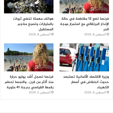
فرنسا تضع 12 مقاطعة في حالة
هواتف مهملة تخفي ثروات
الإنذار البرتقالي مع استمرار موجة
بالمليارات وتصبح مناجم
الحر
المستقبل
أغسطس 8, 2026
أغسطس 8, 2026
وزيرة الاقتصاد الألمانية تستبعد
فرنسا تسجل أشد يوليو حرارة
حدوث انخفاض في أسعار
منذ أكثر من قرن.. والنمسا تحطم
الكهرباء
رقمها القياسي بدرجة 41 مئوية
أغسطس 8, 2026
أغسطس 5, 2026