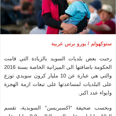
ستوكهولم / يورو برس عربية
رحبت بعض بلديات السويد بالزيادة التي قامت
الحكومة باضافتها الى الميزانية الخاصة بسنة 2016
والتي هي عبارة عن 10 مليار كرون سويدي توزع
على البلديات لمساعدتها على تبعات ازمة الهجرة
وايواء عدد اكبر.
وبحسب صحيفة “اكسبريسن” السويدية، تقسم