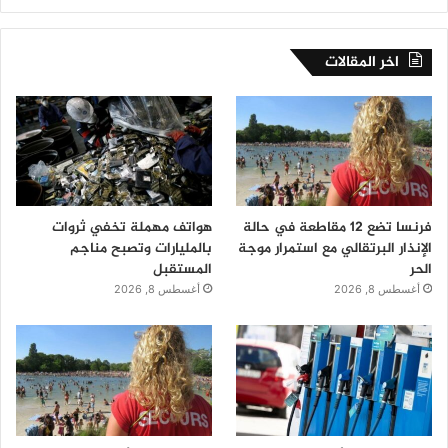
اخر المقالات
فرنسا تضع 12 مقاطعة في حالة
هواتف مهملة تخفي ثروات
الإنذار البرتقالي مع استمرار موجة
بالمليارات وتصبح مناجم
الحر
المستقبل
أغسطس 8, 2026
أغسطس 8, 2026