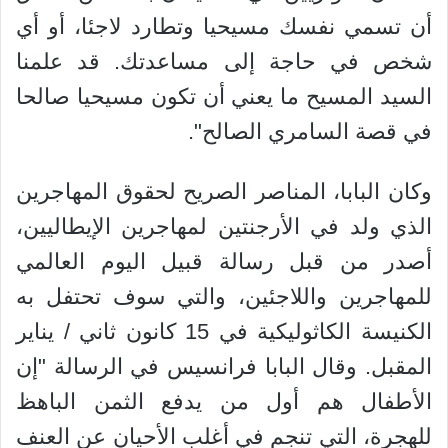
أن تسمي نفسك مسيحيا وتطارد لاجئا، أو أي
شخص في حاجة إلى مساعدتك. قد علمنا
السيد المسيح ما يعني أن تكون مسيحيا صالحا
في قصة السامري الصالح".
وكان البابا، المناصر الصريح لحقوق المهاجرين
الذي ولد في الأرجنتين لمهاجرين الإيطاليين،
أصدر من قبل رسالة قبيل اليوم العالمي
للمهاجرين واللاجئين، والتي سوف تحتفل به
الكنيسة الكاثوليكية في 15 كانون ثاني / يناير
المقبل. وقال البابا فرانسيس في الرسالة "إن
الأطفال هم أول من يدفع الثمن الباهظ
للهجرة، التي تنجم في أغلب الأحيان عن العنف