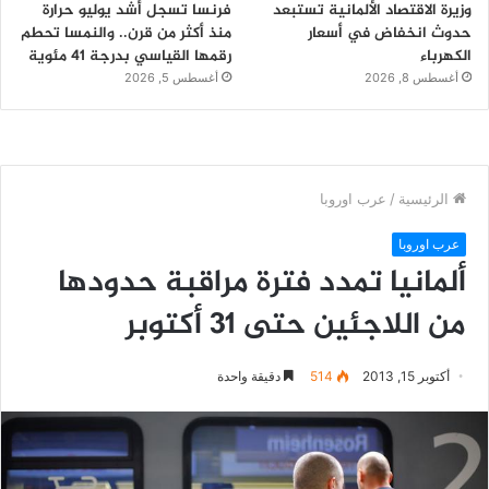
وزيرة الاقتصاد الألمانية تستبعد
فرنسا تسجل أشد يوليو حرارة
حدوث انخفاض في أسعار
منذ أكثر من قرن.. والنمسا تحطم
الكهرباء
رقمها القياسي بدرجة 41 مئوية
أغسطس 8, 2026
أغسطس 5, 2026