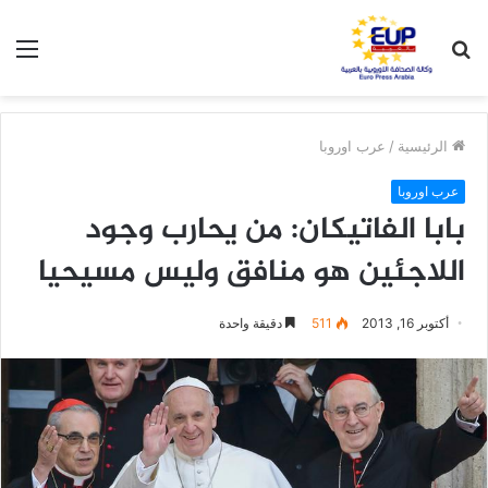
بحث
الق
عن
الرئيسية
/
عرب اوروبا
عرب اوروبا
بابا الفاتيكان: من يحارب وجود
اللاجئين هو منافق وليس مسيحيا
أكتوبر 16, 2013
511
دقيقة واحدة