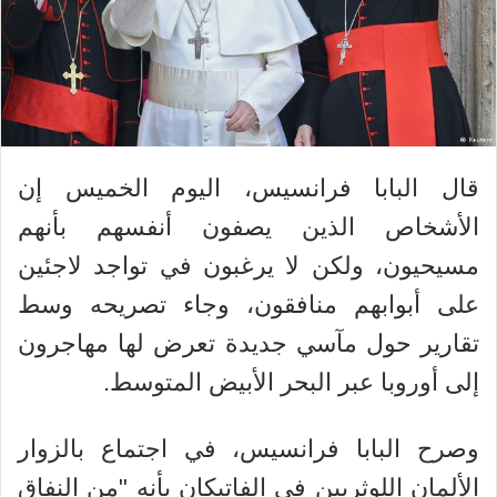
قال البابا فرانسيس، اليوم الخميس إن
الأشخاص الذين يصفون أنفسهم بأنهم
مسيحيون، ولكن لا يرغبون في تواجد لاجئين
على أبوابهم منافقون، وجاء تصريحه وسط
تقارير حول مآسي جديدة تعرض لها مهاجرون
إلى أوروبا عبر البحر الأبيض المتوسط.
وصرح البابا فرانسيس، في اجتماع بالزوار
الألمان اللوثريين في الفاتيكان بأنه "من النفاق