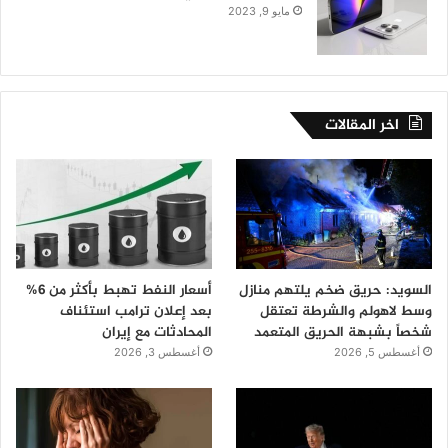
مايو 9, 2023
اخر المقالات
السويد: حريق ضخم يلتهم منازل
أسعار النفط تهبط بأكثر من 6%
وسط لاهولم والشرطة تعتقل
بعد إعلان ترامب استئناف
شخصاً بشبهة الحريق المتعمد
المحادثات مع إيران
أغسطس 5, 2026
أغسطس 3, 2026