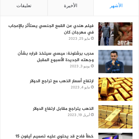
الأشهر
الأخيرة
تعليقات
فيلم هندي عن القمع الجنسي يستأثر بالإعجاب
في مهرجان كان
مايو 25, 2023
مدرب برشلونة: ميسي سيتخذ قراره بشأن
وجهته الجديدة الأسبوع المقبل
يونيو 3, 2023
ارتفاع أسعار الذهب مع تراجع الدولار
مايو 4, 2023
الذهب يتراجع مقابل ارتفاع الدولار
أبريل 19, 2023
خطأ فادح قد يحتوي عليه تصميم آيفون 15