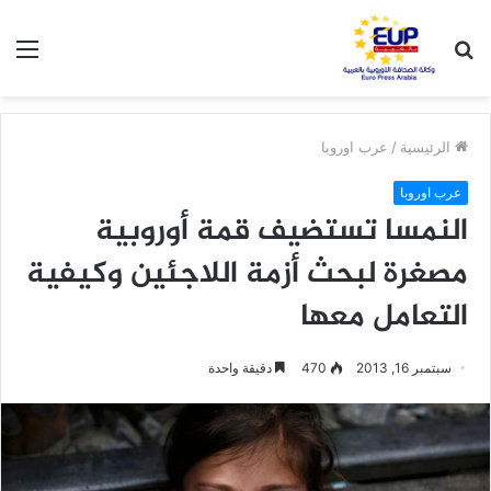
بحث
الق
عن
الرئيسية
/
عرب اوروبا
عرب اوروبا
النمسا تستضيف قمة أوروبية
مصغرة لبحث أزمة اللاجئين وكيفية
التعامل معها
سبتمبر 16, 2013
470
دقيقة واحدة