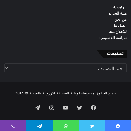
الرئيسية
هيئة التحرير
من نحن
اتصل بنا
للاعلان معنا
سياسة الخصوصية
تصنيفات
تصنيفات
جميع الحقوق محفوظة لوكالة الصحافة الاوروبية بالعربية © 2014
فيسبوك
تويتر
يوتيوب
انستقرام
تيلقرام