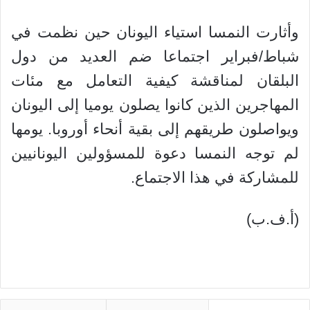
وأثارت النمسا استياء اليونان حين نظمت في
شباط/فبراير اجتماعا ضم العديد من دول
البلقان لمناقشة كيفية التعامل مع مئات
المهاجرين الذين كانوا يصلون يوميا إلى اليونان
ويواصلون طريقهم إلى بقية أنحاء أوروبا. يومها
لم توجه النمسا دعوة للمسؤولين اليونانيين
للمشاركة في هذا الاجتماع.
(أ.ف.ب)