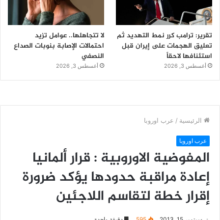
تقرير: ترامب كرر نمط التهديد ثم
لا تتجاهلها.. عوامل تزيد
تعليق الهجمات على إيران قبل
احتمالات الإصابة بنوبات الصداع
استئنافها لاحقاً
النصفي
أغسطس 3, 2026
أغسطس 3, 2026