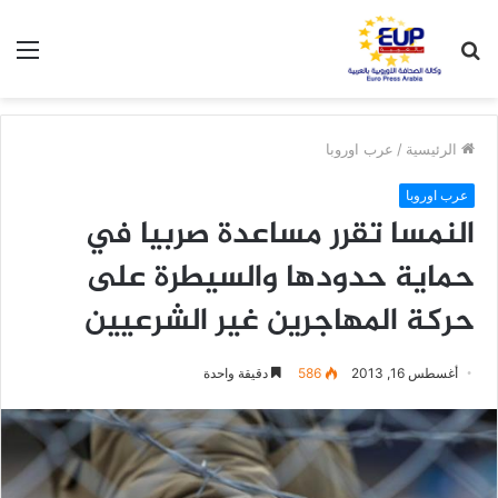
بحث
الق
عن
الرئيسية
/
عرب اوروبا
عرب اوروبا
النمسا تقرر مساعدة صربيا في
حماية حدودها والسيطرة على
حركة المهاجرين غير الشرعيين
أغسطس 16, 2013
586
دقيقة واحدة