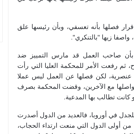
ر فصلها بأنه تعسفي، وبأن رئيسها علق
واصفا زيها "بالتنكري".
بأن صاحب العمل قد مارس التمييز ضد
اح، ثم رفعت الأمر للمحكمة العليا التي رأت
نت عنصرية، لكن فصلها عن العمل ليس عملا
 تواصلها مع الآخرين، وقضت المحكمة بصرف
للجدل في أوروبا، فالعديد من الدول أصدرت
ن أولى الدول التي منعت ارتداء الحجاب،