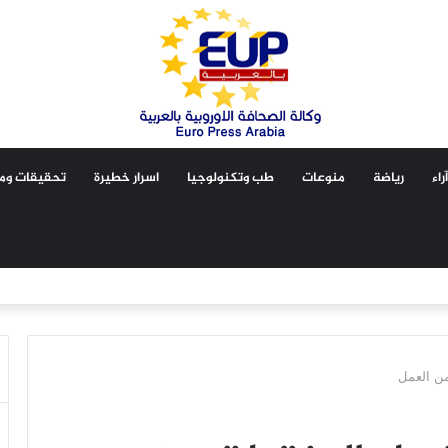
آراء
رياضة
منوعات
طب وتكنولوجيا
اسرار خطيرة
تحقيقات ومق
من العمل