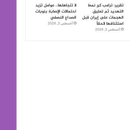
تقرير: ترامب كرر نمط
لا تتجاهلها.. عوامل تزيد
التهديد ثم تعليق
احتمالات الإصابة بنوبات
الهجمات على إيران قبل
الصداع النصفي
استئنافها لاحقاً
أغسطس 3, 2026
أغسطس 3, 2026