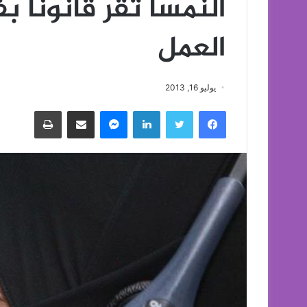
النمسا تقر قانونا 
العمل
يوليو 16, 2013
فيسبوك
تويتر
لينكدإن
ماسنجر
مشاركة عبر البريد
طباعة