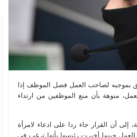
حق بموجبه لصاحب العمل فصل الموظف إذا
لعمل، منوهة بأن منع الموظفين من ارتداء
، إلى أن القرار جاء ردا على ادعاء لامرأة
لعمل حينما أخبرت رئيسها بأنها ترغب في