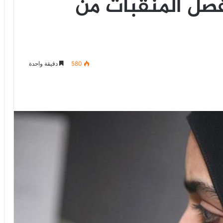
بفصل المنقبات من
580
دقيقة واحدة