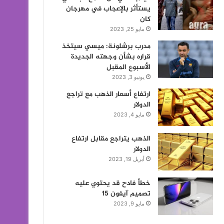
يستأثر بالإعجاب في مهرجان
كان
مايو 25, 2023
مدرب برشلونة: ميسي سيتخذ
قراره بشأن وجهته الجديدة
الأسبوع المقبل
يونيو 3, 2023
ارتفاع أسعار الذهب مع تراجع
الدولار
مايو 4, 2023
الذهب يتراجع مقابل ارتفاع
الدولار
أبريل 19, 2023
خطأ فادح قد يحتوي عليه
تصميم آيفون 15
مايو 9, 2023