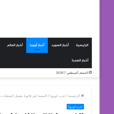
الرئيسية
أخبار السويد
أخبار أوروبا
أخبار العالم
أخبار الهجرة
الجمعة, أغسطس 7 2026
الرئيسية
/
عرب اوروبا
/
النمسا تقر قانونا بفصل المنقبات 
عرب اوروبا