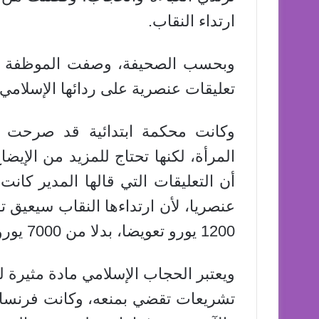
ارتداء النقاب.
وبحسب الصحيفة، وصفت الموظفة قرا
تعليقات عنصرية على ردائها الإسلامي، 
وكانت محكمة ابتدائية قد صرحت 
المرأة، لكنها تحتاج للمزيد من الإيض
أن التعليقات التي قالها المدير كا
عنصريا، لأن ارتداءها النقاب سيعيق
1200 يورو تعويضا، بدلا من 7000 يورو كانت تطالب بها المدعية.
ويعتبر الحجاب الإسلامي مادة مثيرة 
تشريعات تقضي بمنعه، وكانت فرنسا م