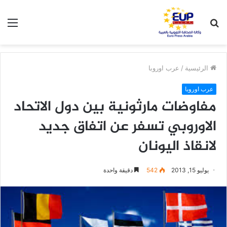
بحث
الق
عن
الرئيسية
/
عرب اوروبا
عرب اوروبا
مفاوضات مارثونية بين دول الاتحاد
الاوروبي تسفر عن اتفاق جديد
لانقاذ اليونان
يوليو 15, 2013
542
دقيقة واحدة