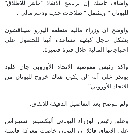
وأضاف تاسك إن برنامج الانقاذ "جاهز للاطلاق"
لليونان " ويشمل "اصلاحات جدية ودعم مالي".
وأوضح أن وزراء مالية منطقة اليورو سيناقشون
بشكل عاجل كيفية مساعدة أثينا للحصول على
احتياجاتها المالية خلال فترة قصيرة.
وأكد رئيس مفوضية الاتحاد الأوروبي جان كلود
يونكر على أنه "لن يكون هناك خروج لليونان من
الاتحاد الأوروبي".
ولم تتوضح بعد التفاصيل الدقيقة للاتفاق.
وعلق رئيس الوزراء اليوناني أليكسيس تسيبراس
على الاتفاق قائلا إن اليونان خاضت معركة قاسية