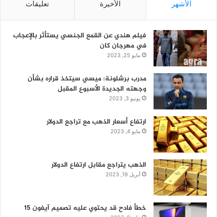
الأشهر
الأخيرة
تعليقات
فيلم هندي عن القمع الجنسي يستأثر بالإعجاب
في مهرجان كان
مايو 25, 2023
مدرب برشلونة: ميسي سيتخذ قراره بشأن
وجهته الجديدة الأسبوع المقبل
يونيو 3, 2023
ارتفاع أسعار الذهب مع تراجع الدولار
مايو 4, 2023
الذهب يتراجع مقابل ارتفاع الدولار
أبريل 19, 2023
خطأ فادح قد يحتوي عليه تصميم آيفون 15