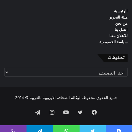
الرئيسية
هيئة التحرير
من نحن
اتصل بنا
للاعلان معنا
سياسة الخصوصية
تصنيفات
تصنيفات
جميع الحقوق محفوظة لوكالة الصحافة الاوروبية بالعربية © 2014
فيسبوك
تويتر
يوتيوب
انستقرام
تيلقرام