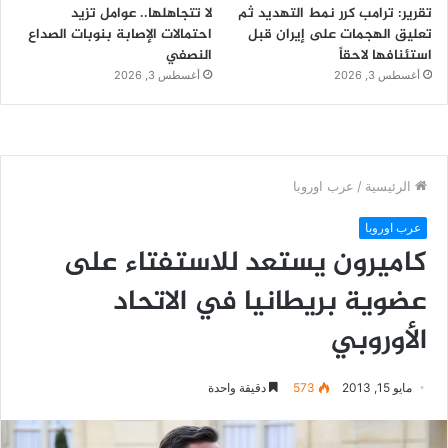
تقرير: ترامب كرر نمط التهديد ثم
لا تتجاهلها.. عوامل تزيد
تعليق الهجمات على إيران قبل
احتمالات الإصابة بنوبات الصداع
استئنافها لاحقاً
النصفي
أغسطس 3, 2026
أغسطس 3, 2026