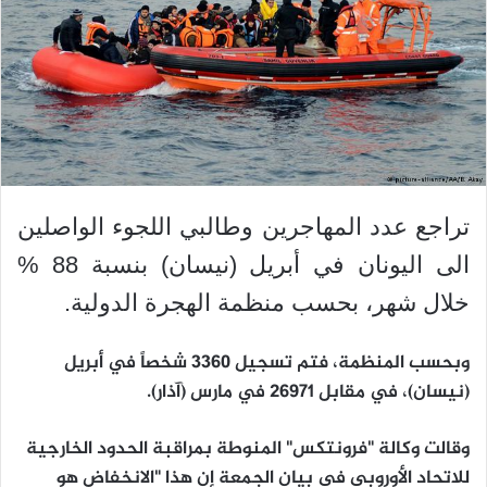
تراجع عدد المهاجرين وطالبي اللجوء الواصلين
الى اليونان في أبريل (نيسان) بنسبة 88 %
خلال شهر، بحسب منظمة الهجرة الدولية.
وبحسب المنظمة، فتم تسجيل 3360 شخصاً في أبريل
(نيسان)، في مقابل 26971 في مارس (آذار).
وقالت وكالة "فرونتكس" المنوطة بمراقبة الحدود الخارجية
للاتحاد الأوروبي في بيان الجمعة إن هذا "الانخفاض هو