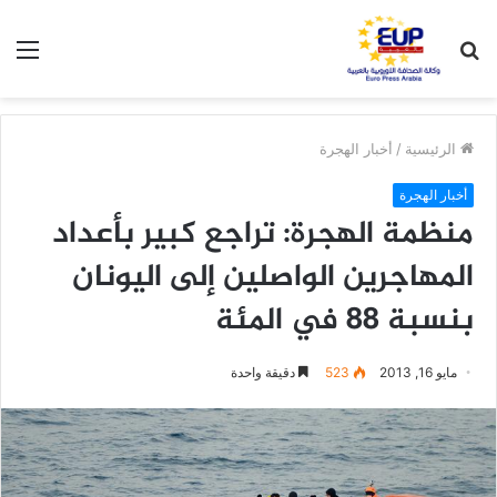
بحث
الق
عن
الرئيسية
/
أخبار الهجرة
أخبار الهجرة
منظمة الهجرة: تراجع كبير بأعداد
المهاجرين الواصلين إلى اليونان
بنسبة 88 في المئة
مايو 16, 2013
523
دقيقة واحدة