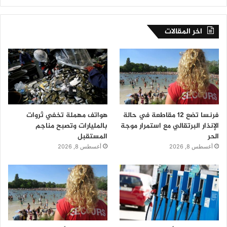
اخر المقالات
فرنسا تضع 12 مقاطعة في حالة
هواتف مهملة تخفي ثروات
الإنذار البرتقالي مع استمرار موجة
بالمليارات وتصبح مناجم
الحر
المستقبل
أغسطس 8, 2026
أغسطس 8, 2026