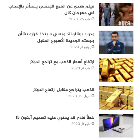
فيلم هندي عن القمع الجنسي يستأثر بالإعجاب
في مهرجان كان
مايو 25, 2023
مدرب برشلونة: ميسي سيتخذ قراره بشأن
وجهته الجديدة الأسبوع المقبل
يونيو 3, 2023
ارتفاع أسعار الذهب مع تراجع الدولار
مايو 4, 2023
الذهب يتراجع مقابل ارتفاع الدولار
أبريل 19, 2023
خطأ فادح قد يحتوي عليه تصميم آيفون 15
مايو 9, 2023