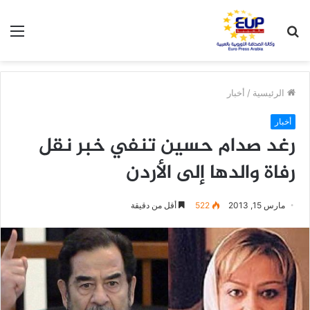
بحث
الق
عن
الرئيسية
/
أخبار
أخبار
رغد صدام حسين تنفي خبر نقل
رفاة والدها إلى الأردن
مارس 15, 2013
522
أقل من دقيقة