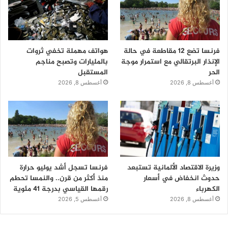
فرنسا تضع 12 مقاطعة في حالة
هواتف مهملة تخفي ثروات
الإنذار البرتقالي مع استمرار موجة
بالمليارات وتصبح مناجم
الحر
المستقبل
أغسطس 8, 2026
أغسطس 8, 2026
وزيرة الاقتصاد الألمانية تستبعد
فرنسا تسجل أشد يوليو حرارة
حدوث انخفاض في أسعار
منذ أكثر من قرن.. والنمسا تحطم
الكهرباء
رقمها القياسي بدرجة 41 مئوية
أغسطس 8, 2026
أغسطس 5, 2026