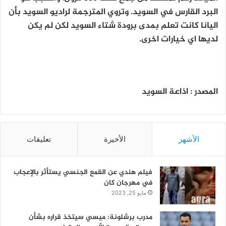
البرد القارس في السويد. وتروي المترجمة لراديو السويد بأن
اليانا كانت تعلم بمدى برودة شتاء السويد لكن لم يكن
لديها اي خيارات اخرى.
المصدر : اذاعة السويد
الأشهر
الأخيرة
تعليقات
فيلم هندي عن القمع الجنسي يستأثر بالإعجاب
في مهرجان كان
مايو 25, 2023
مدرب برشلونة: ميسي سيتخذ قراره بشأن