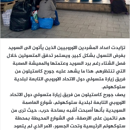
تزايدت اعداد المشردين الاوروبيين الذين يأتون الى السويد
بغرض التسول بشكل كبير. ويستمر تدفق المتسولين خلال
فصل الشتاء رغم برد السويد وعتمتها والمعيشة الصعبة
التي تنتظرهم. هذا ما يشهد عليه جورج كاستيلون من
فريق زيارة متسولي دول الاتحاد الاوروبي التابعة لبلدية
ستوكهولم.
يصف جورج كاستيلون من فريق زيارة متسولي دول الاتحاد
الاوروبي التابعة لبلدية ستوكهولم، شوارع العاصمة
السويدية بأنها أصبحت أشبه بساحة حرب، حيث ترى من
هم نائمين على الارصفة، في الشوارع المحيطة بمحطة
ستوكهولم الرئيسية وتحت الجسور، الامر الذي لم يتعود