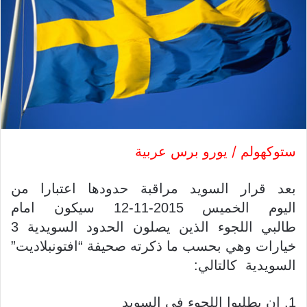
ستوكهولم / يورو برس عربية
بعد قرار السويد مراقبة حدودها اعتبارا من
اليوم الخميس 2015-11-12 سيكون امام
طالبي اللجوء الذين يصلون الحدود السويدية 3
خيارات وهي بحسب ما ذكرته صحيفة “افتونبلاديت”
السويدية كالتالي:
1. ان يطلبوا اللجوء في السويد