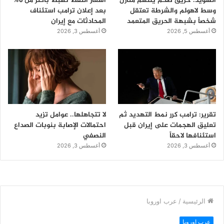
السويد: حريق ضخم يلتهم منازل
أسعار النفط تهبط بأكثر من 6%
وسط لاهولم والشرطة تعتقل
بعد إعلان ترامب استئناف
شخصاً بشبهة الحريق المتعمد
المحادثات مع إيران
أغسطس 5, 2026
أغسطس 3, 2026
تقرير: ترامب كرر نمط التهديد ثم
لا تتجاهلها.. عوامل تزيد
تعليق الهجمات على إيران قبل
احتمالات الإصابة بنوبات الصداع
استئنافها لاحقاً
النصفي
أغسطس 3, 2026
أغسطس 3, 2026