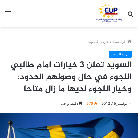
بحث
الق
عن
الرئيسية
/
عرب السويد
عرب السويد
السويد تعلن 3 خيارات امام طالبي
اللجوء في حال وصولهم الحدود،
وخيار اللجوء لديها ما زال متاحا
نوفمبر 15, 2012
579
دقيقة واحدة