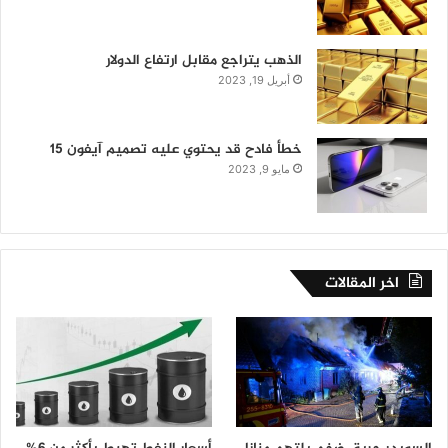
الذهب يتراجع مقابل ارتفاع الدولار
أبريل 19, 2023
خطأ فادح قد يحتوي عليه تصميم آيفون 15
مايو 9, 2023
اخر المقالات