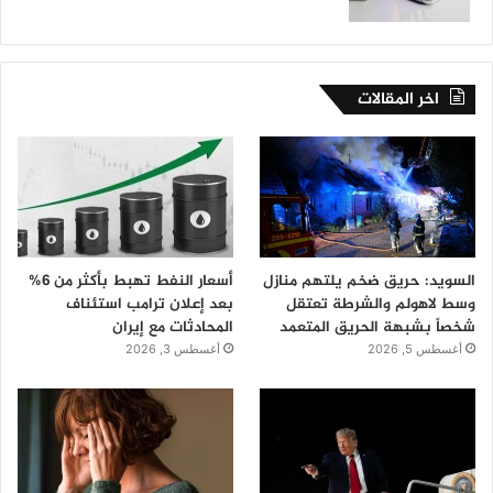
اخر المقالات
السويد: حريق ضخم يلتهم منازل
أسعار النفط تهبط بأكثر من 6%
وسط لاهولم والشرطة تعتقل
بعد إعلان ترامب استئناف
شخصاً بشبهة الحريق المتعمد
المحادثات مع إيران
أغسطس 5, 2026
أغسطس 3, 2026