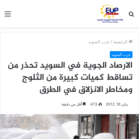
بحث
الق
عن
الرئيسية
/
عرب السويد
عرب السويد
الارصاد الجوية في السويد تحذر من
تساقط كميات كبيرة من الثلوج
ومخاطر الانزلاق في الطرق
يناير 16, 2012
473
أقل من دقيقة