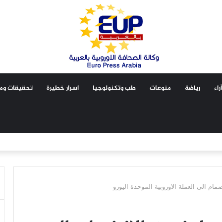
آراء
رياضة
منوعات
طب وتكنولوجيا
اسرار خطيرة
تحقيقات ومق
مام الى العملة الاوروبية الموحدة اليورو