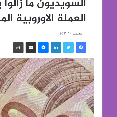
السويديون ما زالوا 
العملة الاوروبية الم
ديسمبر 14, 2011
فيسبوك
تويتر
لينكدإن
ماسنجر
مشاركة عبر البريد
طباعة