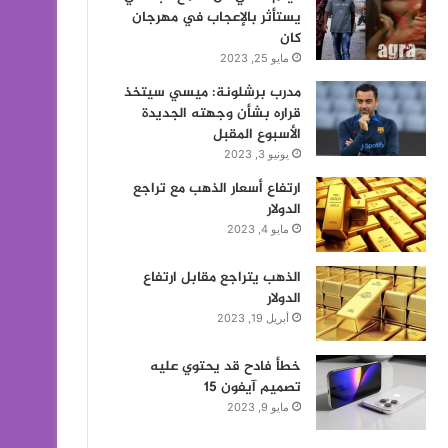
يستأثر بالإعجاب في مهرجان
كان
مايو 25, 2023
مدرب برشلونة: ميسي سيتخذ
قراره بشأن وجهته الجديدة
الأسبوع المقبل
يونيو 3, 2023
ارتفاع أسعار الذهب مع تراجع
الدولار
مايو 4, 2023
الذهب يتراجع مقابل ارتفاع
الدولار
أبريل 19, 2023
خطأ فادح قد يحتوي عليه
تصميم آيفون 15
مايو 9, 2023