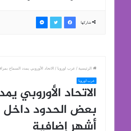
فيسبوك
تويتر
ماسنجر
شاركها