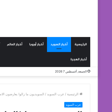
الرئيسية
أخبار السويد
أخبار أوروبا
أخبار العالم
أخبار الهجرة
الجمعة, أغسطس 7 2026
الرئيسية
/
عرب السويد
/
السويديون ما زالوا يعارضون الانض
عرب السويد