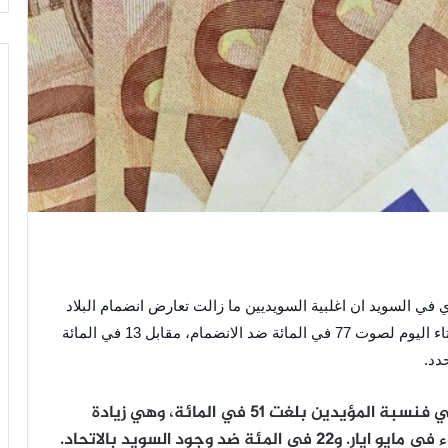
في السويد ان اغلبية السويديين ما زالت تعارض انضمام البلاد
يورو.. ولو جرى الاستفتاء اليوم لصوت 77 في المائة ضد الانضمام، مقابل 13 في المائة
دد.
وفيما يتعلق بعضوية السويد في الاتحاد الاوروبي فنسبة المؤيدين بلغت 51 في المائة، وهي زيادة