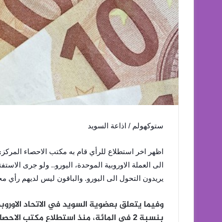
ستوكهولم / اذاعة السويد
اظهر اخر استطلاع للرأي قام به مكتب الاحصاء المركزي 
الى العملة الاوروبية الموحدة، ال
يريدون التحول الى اليورو. والباقون ليس لديهم رأي مح
بنسبة 2 في المائة، منذ استطلاع مكتب الاحصاء في مايو ايار. و22 في المئة ضد وجود السويد بالاتحاد.