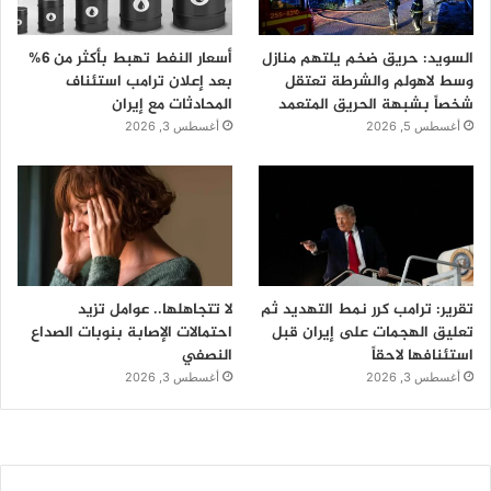
السويد: حريق ضخم يلتهم منازل
أسعار النفط تهبط بأكثر من 6%
وسط لاهولم والشرطة تعتقل
بعد إعلان ترامب استئناف
شخصاً بشبهة الحريق المتعمد
المحادثات مع إيران
أغسطس 5, 2026
أغسطس 3, 2026
تقرير: ترامب كرر نمط التهديد ثم
لا تتجاهلها.. عوامل تزيد
تعليق الهجمات على إيران قبل
احتمالات الإصابة بنوبات الصداع
استئنافها لاحقاً
النصفي
أغسطس 3, 2026
أغسطس 3, 2026