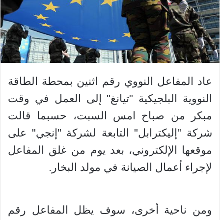
عاد المفاعل النووي رقم اثنين بمحطة الطاقة
النووية البلجيكية "تيانغ" إلى العمل في وقت
مبكر من صباح امس السبت، حسبما قالت
شركة "إليكترابل" التابعة لشركة "إنجي" على
موقعها الإلكتروني، بعد يوم من غلق المفاعل
لإجراء أعمال الصيانة في مولد البخار.
ومن ناحية أخرى، سوف يظل المفاعل رقم