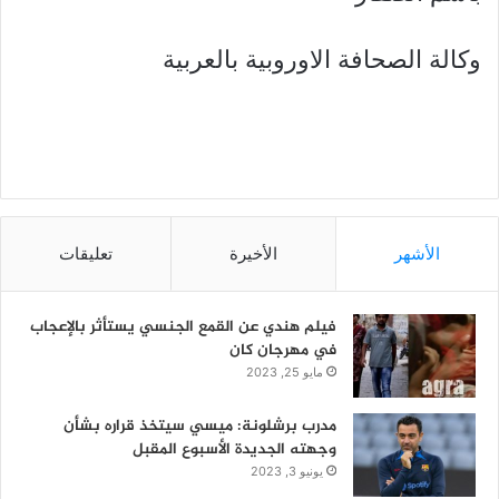
وكالة الصحافة الاوروبية بالعربية
الأشهر
الأخيرة
تعليقات
فيلم هندي عن القمع الجنسي يستأثر بالإعجاب
في مهرجان كان
مايو 25, 2023
مدرب برشلونة: ميسي سيتخذ قراره بشأن
وجهته الجديدة الأسبوع المقبل
يونيو 3, 2023