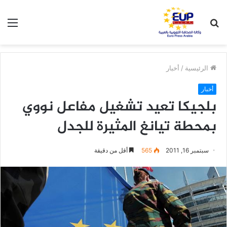
بحث
الق
عن
الرئيسية
/
أخبار
أخبار
بلجيكا تعيد تشغيل مفاعل نووي
بمحطة تيانغ المثيرة للجدل
سبتمبر 16, 2011
565
أقل من دقيقة