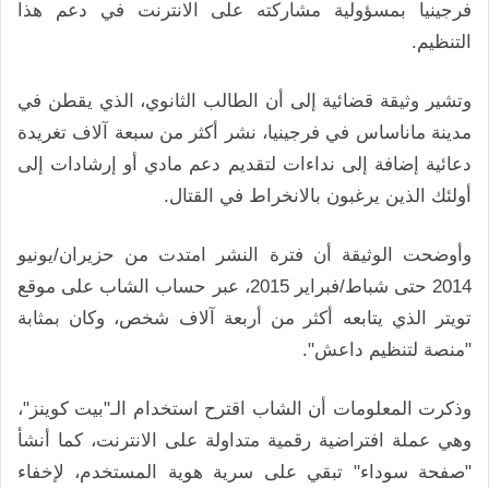
فرجينيا بمسؤولية مشاركته على الانترنت في دعم هذا
التنظيم.
وتشير وثيقة قضائية إلى أن الطالب الثانوي، الذي يقطن في
مدينة ماناساس في فرجينيا، نشر أكثر من سبعة آلاف تغريدة
دعائية إضافة إلى نداءات لتقديم دعم مادي أو إرشادات إلى
أولئك الذين يرغبون بالانخراط في القتال.
وأوضحت الوثيقة أن فترة النشر امتدت من حزيران/يونيو
2014 حتى شباط/فبراير 2015، عبر حساب الشاب على موقع
تويتر الذي يتابعه أكثر من أربعة آلاف شخص، وكان بمثابة
"منصة لتنظيم داعش".
وذكرت المعلومات أن الشاب اقترح استخدام الـ"بيت كوينز"،
وهي عملة افتراضية رقمية متداولة على الانترنت، كما أنشأ
"صفحة سوداء" تبقي على سرية هوية المستخدم، لإخفاء