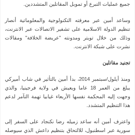
جميع عمليات التبرع أو تمويل المقاتلين المتشددين.
وساعد أمين عبر معرفته التكنولوجية والمعلوماتية أنصار
تنظيم الدولة الاسلامية على تشفير الاتصالات عبر الانترنت،
وذلك من خلال تويتر ومدونته "عريضة الخلافة" ومقالات
نشرت على شبكة الانترنت.
تجنيد مقاتلين
ومنذ أيلول/سبتمبر 2014، بدأ أمين بالتأثير في شاب أميركي
يبلغ من العمر 18 عاما ويعيش في ولاية فرجينيا، والذي
وجهت إليه المحكمة نفسها الأربعاء غيابيا تهمة التآمر لدعم
هذا التنظيم المتشدد.
واعترف أمين أنه ساعد زميله رضا نكنجاد على السفر إلى
سورية عبر اسطنبول، للالتحاق بتنظيم داعش الذي سيوصله