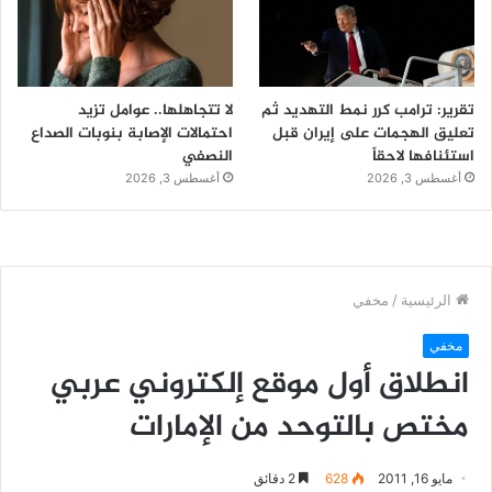
تقرير: ترامب كرر نمط التهديد ثم
لا تتجاهلها.. عوامل تزيد
تعليق الهجمات على إيران قبل
احتمالات الإصابة بنوبات الصداع
استئنافها لاحقاً
النصفي
أغسطس 3, 2026
أغسطس 3, 2026