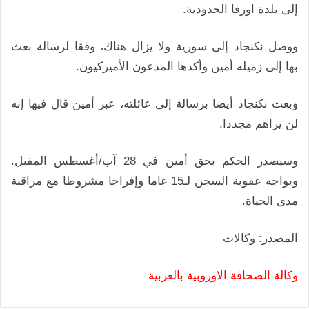
إلى بلدة اورفا الحدودية.
ووصل نكنجاد إلى سورية ولا يزال هناك، وفقا لرسالة بعث
بها إلى زميله أمين وأكدها المدعون الأميركيون.
وبعث نكنجاد أيضا برسالة إلى عائلته، عبر أمين قال فيها إنه
لن يراهم مجددا.
وسيصدر الحكم بحق أمين في 28 آب/أغسطس المقبل.
ويواجه عقوبة السجن لـ15 عاما وإفراجا مشروطا مع مراقبة
مدى الحياة.
المصدر: وكالات
وكالة الصحافة الاوروبية بالعربية