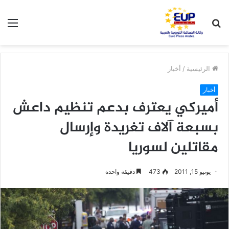
بحث
الق
عن
الرئيسية
/
أخبار
أخبار
أميركي يعترف بدعم تنظيم داعش
بسبعة آلاف تغريدة وإرسال
مقاتلين لسوريا
يونيو 15, 2011
473
دقيقة واحدة